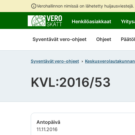
Verohallinnon nimissä on lähetetty huijausviestejä
Henkilöasiakkaat
Yritys
Syventävät vero-ohjeet
Ohjeet
Päätö
Syventävät vero-ohjeet
Keskusverolautakunnan
KVL:2016/53
Antopäivä
11.11.2016