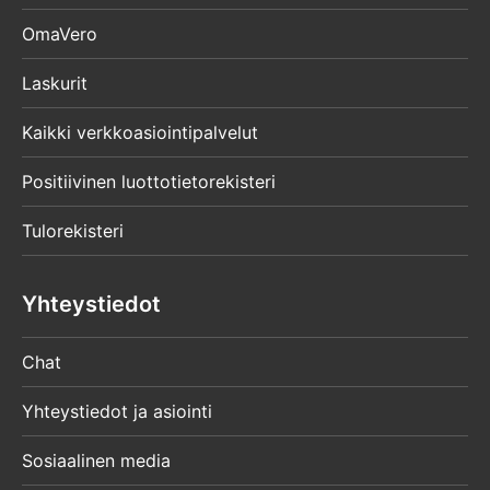
OmaVero
Laskurit
Kaikki verkkoasiointipalvelut
Positiivinen luottotietorekisteri
Tulorekisteri
Yhteystiedot
Chat
Yhteystiedot ja asiointi
Sosiaalinen media