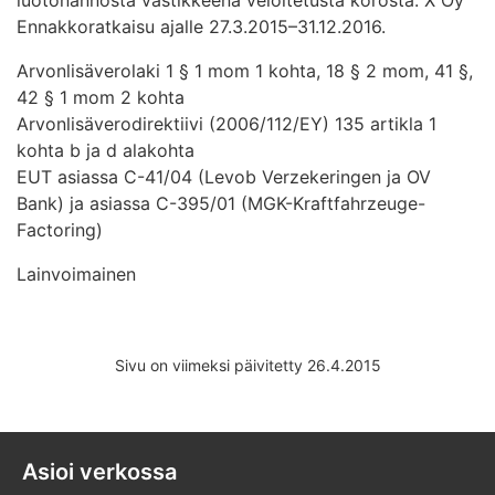
Ennakkoratkaisu ajalle 27.3.2015–31.12.2016.
Arvonlisäverolaki 1 § 1 mom 1 kohta, 18 § 2 mom, 41 §,
42 § 1 mom 2 kohta
Arvonlisäverodirektiivi (2006/112/EY) 135 artikla 1
kohta b ja d alakohta
EUT asiassa C-41/04 (Levob Verzekeringen ja OV
Bank) ja asiassa C-395/01 (MGK-Kraftfahrzeuge-
Factoring)
Lainvoimainen
Sivu on viimeksi päivitetty 26.4.2015
Asioi verkossa