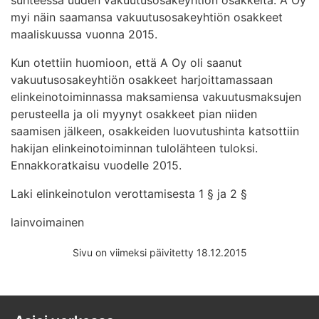
myi näin saamansa vakuutusosakeyhtiön osakkeet
maaliskuussa vuonna 2015.
Kun otettiin huomioon, että A Oy oli saanut
vakuutusosakeyhtiön osakkeet harjoittamassaan
elinkeinotoiminnassa maksamiensa vakuutusmaksujen
perusteella ja oli myynyt osakkeet pian niiden
saamisen jälkeen, osakkeiden luovutushinta katsottiin
hakijan elinkeinotoiminnan tulolähteen tuloksi.
Ennakkoratkaisu vuodelle 2015.
Laki elinkeinotulon verottamisesta 1 § ja 2 §
lainvoimainen
Sivu on viimeksi päivitetty 18.12.2015