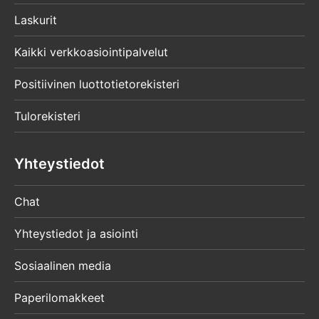
Laskurit
Kaikki verkkoasiointipalvelut
Positiivinen luottotietorekisteri
Tulorekisteri
Yhteystiedot
Chat
Yhteystiedot ja asiointi
Sosiaalinen media
Paperilomakkeet