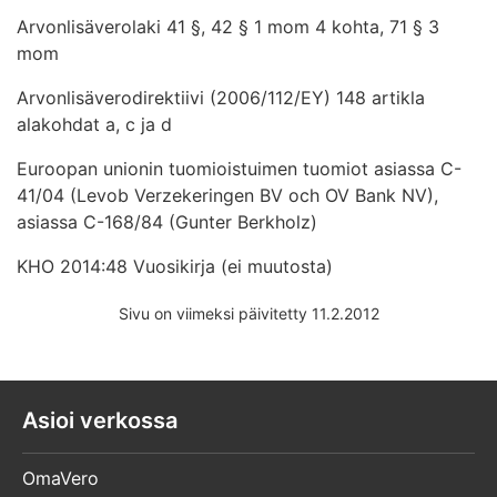
Arvonlisäverolaki 41 §, 42 § 1 mom 4 kohta, 71 § 3
mom
Arvonlisäverodirektiivi (2006/112/EY) 148 artikla
alakohdat a, c ja d
Euroopan unionin tuomioistuimen tuomiot asiassa C-
41/04 (Levob Verzekeringen BV och OV Bank NV),
asiassa C-168/84 (Gunter Berkholz)
KHO 2014:48 Vuosikirja (ei muutosta)
Sivu on viimeksi päivitetty 11.2.2012
Asioi verkossa
OmaVero