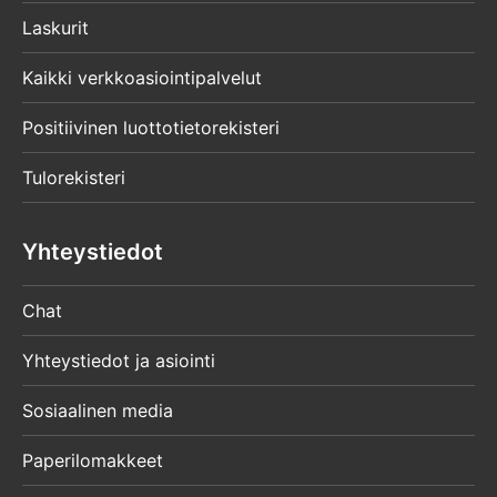
Laskurit
Kaikki verkkoasiointipalvelut
Positiivinen luottotietorekisteri
Tulorekisteri
Yhteystiedot
Chat
Yhteystiedot ja asiointi
Sosiaalinen media
Paperilomakkeet