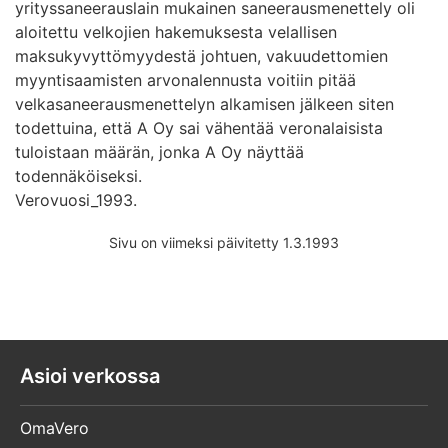
yrityssaneerauslain mukainen saneerausmenettely oli
aloitettu velkojien hakemuksesta velallisen
maksukyvyttömyydestä johtuen, vakuudettomien
myyntisaamisten arvonalennusta voitiin pitää
velkasaneerausmenettelyn alkamisen jälkeen siten
todettuina, että A Oy sai vähentää veronalaisista
tuloistaan määrän, jonka A Oy näyttää
todennäköiseksi.
Verovuosi_1993.
Sivu on viimeksi päivitetty 1.3.1993
Asioi verkossa
OmaVero