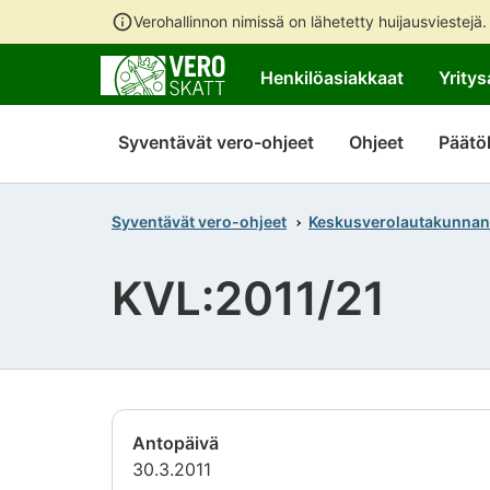
Verohallinnon nimissä on lähetetty huijausviestejä
Henkilöasiakkaat
Yritys
Syventävät vero-ohjeet
Ohjeet
Päätö
Syventävät vero-ohjeet
Keskusverolautakunnan
KVL:2011/21
Antopäivä
30.3.2011