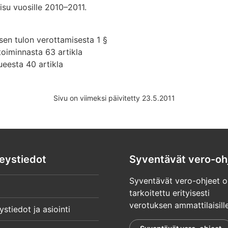
su vuosille 2010–2011.
isen tulon verottamisesta 1 §
oiminnasta 63 artikla
eesta 40 artikla
Sivu on viimeksi päivitetty 23.5.2011
eystiedot
Syventävät vero-oh
Syventävät vero-ohjeet o
tarkoitettu erityisesti
verotuksen ammattilaisille
ystiedot ja asiointi