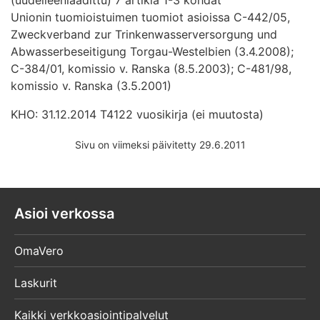
Unionin tuomioistuimen tuomiot asioissa C-442/05,
Zweckverband zur Trinkenwasserversorgung und
Abwasserbeseitigung Torgau-Westelbien (3.4.2008);
C-384/01, komissio v. Ranska (8.5.2003); C-481/98,
komissio v. Ranska (3.5.2001)
KHO: 31.12.2014 T4122 vuosikirja (ei muutosta)
Sivu on viimeksi päivitetty 29.6.2011
Asioi verkossa
OmaVero
Laskurit
Kaikki verkkoasiointipalvelut