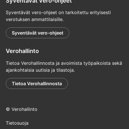
Syventävät vero-ohjeet
Syventävät vero-ohjeet on tarkoitettu erityisesti
verotuksen ammattilaisille.
Syventävät vero-ohjeet
Verohallinto
Tietoa Verohallinnosta ja avoimista työpaikoista sekä
ajankohtaisia uutisia ja tilastoja.
Tietoa Verohallinnosta
© Verohallinto
Tietosuoja