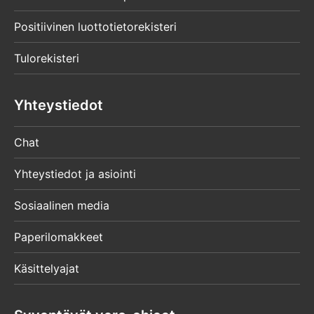
Positiivinen luottotietorekisteri
Tulorekisteri
Yhteystiedot
Chat
Yhteystiedot ja asiointi
Sosiaalinen media
Paperilomakkeet
Käsittelyajat