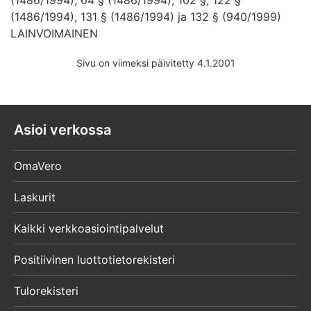
(1486/1994), 131 § (1486/1994) ja 132 § (940/1999)
LAINVOIMAINEN
Sivu on viimeksi päivitetty 4.1.2001
Asioi verkossa
OmaVero
Laskurit
Kaikki verkkoasiointipalvelut
Positiivinen luottotietorekisteri
Tulorekisteri