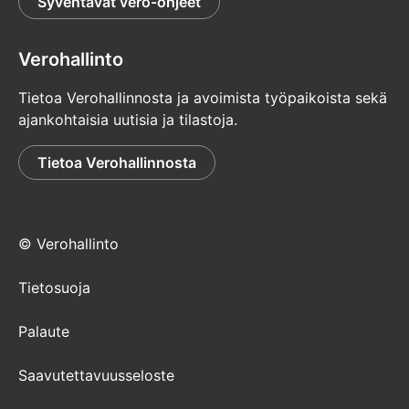
Syventävät vero-ohjeet
Verohallinto
Tietoa Verohallinnosta ja avoimista työpaikoista sekä
ajankohtaisia uutisia ja tilastoja.
Tietoa Verohallinnosta
© Verohallinto
Tietosuoja
Palaute
Saavutettavuusseloste