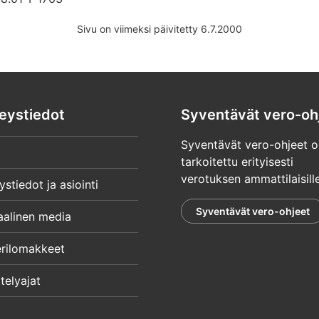
Sivu on viimeksi päivitetty 6.7.2000
eystiedot
Syventävät vero-oh
Syventävät vero-ohjeet o
tarkoitettu erityisesti
verotuksen ammattilaisille
ystiedot ja asiointi
Syventävät vero-ohjeet
aalinen media
rilomakkeet
telyajat