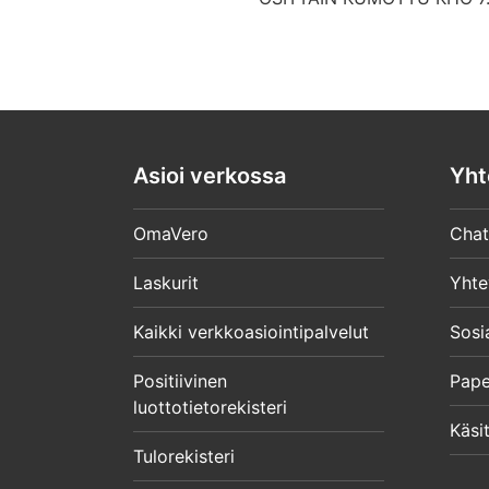
Asioi verkossa
Yht
OmaVero
Chat
Laskurit
Yhte
Kaikki verkkoasiointipalvelut
Sosi
Positiivinen
Pape
luottotietorekisteri
Käsit
Tulorekisteri