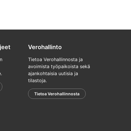
jeet
Verohallinto
n
Tietoa Verohallinnosta ja
avoimista työpaikoista sekä
.
ajankohtaisia uutisia ja
tilastoja.
Tietoa Verohallinnosta