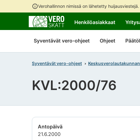
Verohallinnon nimissä on lähetetty huijausviestejä
Henkilöasiakkaat
Yritys
Syventävät vero-ohjeet
Ohjeet
Päätö
Syventävät vero-ohjeet
Keskusverolautakunnan
KVL:2000/76
Antopäivä
21.6.2000