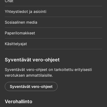
Chat
Yhteystiedot ja asiointi
Sosiaalinen media
Paperilomakkeet
Käsittelyajat
Syventävät vero-ohjeet
Syventävät vero-ohjeet on tarkoitettu erityisesti
verotuksen ammattilaisille.
Syventävät vero-ohjeet
Verohallinto