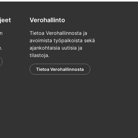
jeet
Verohallinto
n
Tietoa Verohallinnosta ja
avoimista työpaikoista sekä
.
ajankohtaisia uutisia ja
tilastoja.
Tietoa Verohallinnosta