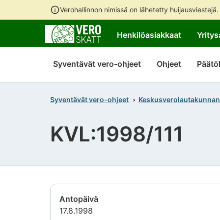
Verohallinnon nimissä on lähetetty huijausviestejä
Henkilöasiakkaat
Yritys
Syventävät vero-ohjeet
Ohjeet
Päätö
Syventävät vero-ohjeet
Keskusverolautakunnan
KVL:1998/111
Antopäivä
17.8.1998