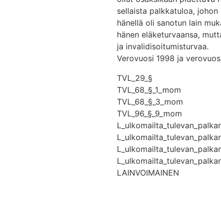
sellaista palkkatuloa, johon
hänellä oli sanotun lain mu
hänen eläketurvaansa, mutta
ja invalidisoitumisturvaa.
Verovuosi 1998 ja verovuos
TVL_29_§
TVL_68_§_1_mom
TVL_68_§_3_mom
TVL_96_§_9_mom
L_ulkomailta_tulevan_palka
L_ulkomailta_tulevan_palka
L_ulkomailta_tulevan_palka
L_ulkomailta_tulevan_palka
LAINVOIMAINEN