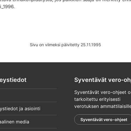
i_1996.
Sivu on viimeksi päivitetty 25.11.1995
eystiedot
Syventävät vero-oh
Syventävät vero-ohjeet o
tarkoitettu erityisesti
verotuksen ammattilaisille
ystiedot ja asiointi
Syventävät vero-ohjeet
aalinen media