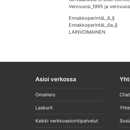
Verovuosi_1995 ja verovuos
EnnakkoperintäL_6_§
EnnakkoperintäL_6a_§
LAINVOIMAINEN
Asioi verkossa
Yht
OmaVero
Chat
Laskurit
Yhte
Kaikki verkkoasiointipalvelut
Sosi