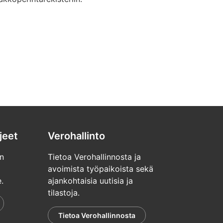
jeet
Verohallinto
n
Tietoa Verohallinnosta ja
avoimista työpaikoista sekä
.
ajankohtaisia uutisia ja
tilastoja.
Tietoa Verohallinnosta