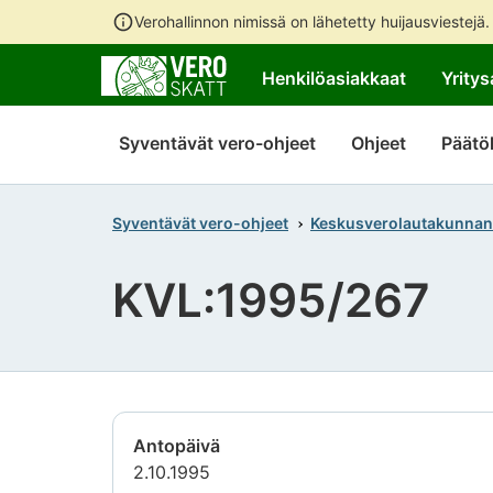
Verohallinnon nimissä on lähetetty huijausviestejä
Henkilöasiakkaat
Yritys
Syventävät vero-ohjeet
Ohjeet
Päätö
Syventävät vero-ohjeet
Keskusverolautakunnan
KVL:1995/267
Antopäivä
2.10.1995