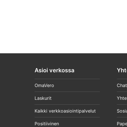
Asioi verkossa
Yht
OmaVero
Chat
Laskurit
Yhte
Kaikki verkkoasiointipalvelut
Sosi
Positiivinen
Pape