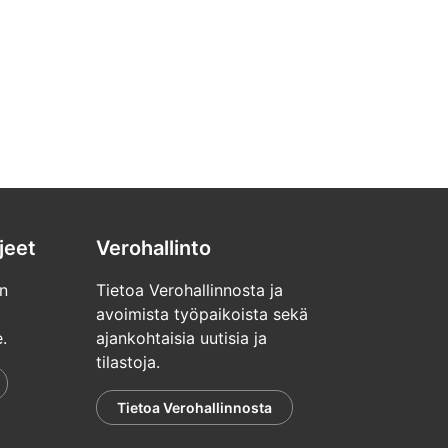
jeet
Verohallinto
n
Tietoa Verohallinnosta ja
avoimista työpaikoista sekä
.
ajankohtaisia uutisia ja
tilastoja.
Tietoa Verohallinnosta