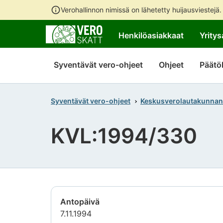
Verohallinnon nimissä on lähetetty huijausviestejä
Henkilöasiakkaat
Yritys
Syventävät vero-ohjeet
Ohjeet
Päätö
Syventävät vero-ohjeet
Keskusverolautakunnan
KVL:1994/330
Antopäivä
7.11.1994