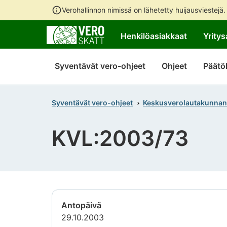
Verohallinnon nimissä on lähetetty huijausviestejä
Henkilöasiakkaat
Yritys
Syventävät vero-ohjeet
Ohjeet
Päätö
Syventävät vero-ohjeet
Keskusverolautakunnan
KVL:2003/73
Antopäivä
29.10.2003