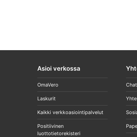
Asioi verkossa
Yht
OmaVero
Chat
Laskurit
Yhte
Kaikki verkkoasiointipalvelut
Sosi
Positiivinen
Pape
luottotietorekisteri