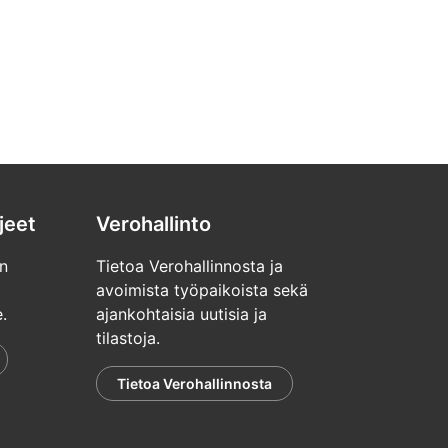
jeet
Verohallinto
n
Tietoa Verohallinnosta ja
avoimista työpaikoista sekä
.
ajankohtaisia uutisia ja
tilastoja.
Tietoa Verohallinnosta