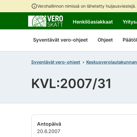
Verohallinnon nimissä on lähetetty huijausviestejä
Henkilöasiakkaat
Yritys
Syventävät vero-ohjeet
Ohjeet
Päätö
Syventävät vero-ohjeet
Keskusverolautakunnan
KVL:2007/31
Antopäivä
20.6.2007