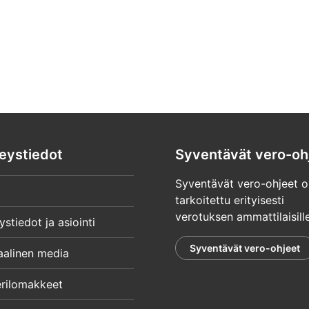
eystiedot
Syventävät vero-oh
Syventävät vero-ohjeet o
tarkoitettu erityisesti
verotuksen ammattilaisille
ystiedot ja asiointi
Syventävät vero-ohjeet
aalinen media
rilomakkeet