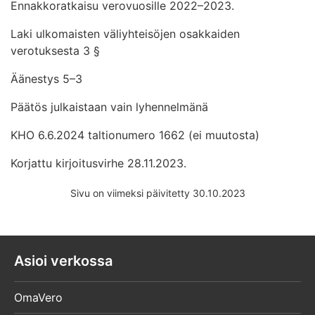
Ennakkoratkaisu verovuosille 2022–2023.
Laki ulkomaisten väliyhteisöjen osakkaiden
verotuksesta 3 §
Äänestys 5–3
Päätös julkaistaan vain lyhennelmänä
KHO 6.6.2024 taltionumero 1662 (ei muutosta)
Korjattu kirjoitusvirhe 28.11.2023.
Sivu on viimeksi päivitetty 30.10.2023
Asioi verkossa
OmaVero