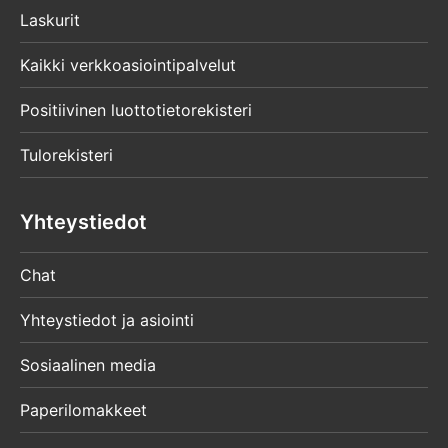
Laskurit
Kaikki verkkoasiointipalvelut
Positiivinen luottotietorekisteri
Tulorekisteri
Yhteystiedot
Chat
Yhteystiedot ja asiointi
Sosiaalinen media
Paperilomakkeet