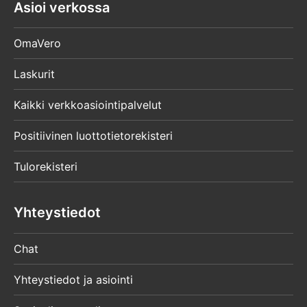
Asioi verkossa
OmaVero
Laskurit
Kaikki verkkoasiointipalvelut
Positiivinen luottotietorekisteri
Tulorekisteri
Yhteystiedot
Chat
Yhteystiedot ja asiointi