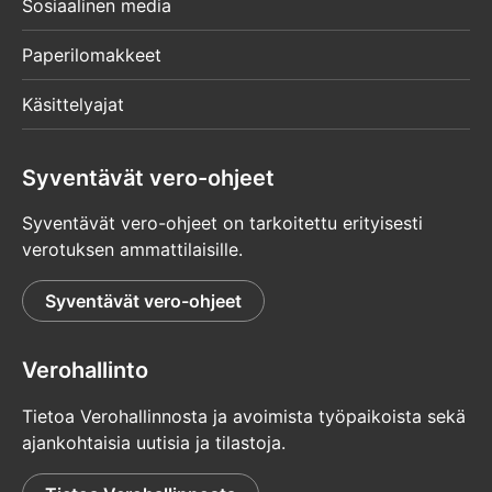
Sosiaalinen media
Paperilomakkeet
Käsittelyajat
Syventävät vero-ohjeet
Syventävät vero-ohjeet on tarkoitettu erityisesti
verotuksen ammattilaisille.
Syventävät vero-ohjeet
Verohallinto
Tietoa Verohallinnosta ja avoimista työpaikoista sekä
ajankohtaisia uutisia ja tilastoja.