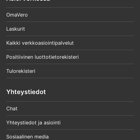
OmaVero
Laskurit
Kaikki verkkoasiointipalvelut
Positiivinen luottotietorekisteri
Tulorekisteri
Yhteystiedot
Chat
Yhteystiedot ja asiointi
Sosiaalinen media