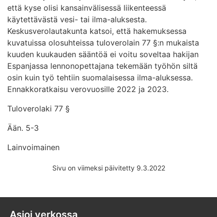
että kyse olisi kansainvälisessä liikenteessä
käytettävästä vesi- tai ilma-aluksesta.
Keskusverolautakunta katsoi, että hakemuksessa
kuvatuissa olosuhteissa tuloverolain 77 §:n mukaista
kuuden kuukauden sääntöä ei voitu soveltaa hakijan
Espanjassa lennonopettajana tekemään työhön siltä
osin kuin työ tehtiin suomalaisessa ilma-aluksessa.
Ennakkoratkaisu verovuosille 2022 ja 2023.
Tuloverolaki 77 §
Ään. 5-3
Lainvoimainen
Sivu on viimeksi päivitetty 9.3.2022
Asioi verkossa