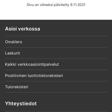
Sivu on viimeksi päivitetty 9.11.2021
Asioi verkossa
OmaVero
Laskurit
Kaikki verkkoasiointipalvelut
Positiivinen luottotietorekisteri
Tulorekisteri
Yhteystiedot