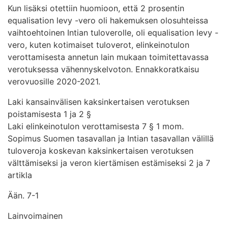
Kun lisäksi otettiin huomioon, että 2 prosentin
equalisation levy -vero oli hakemuksen olosuhteissa
vaihtoehtoinen Intian tuloverolle, oli equalisation levy -
vero, kuten kotimaiset tuloverot, elinkeinotulon
verottamisesta annetun lain mukaan toimitettavassa
verotuksessa vähennyskelvoton. Ennakkoratkaisu
verovuosille 2020-2021.
Laki kansainvälisen kaksinkertaisen verotuksen
poistamisesta 1 ja 2 §
Laki elinkeinotulon verottamisesta 7 § 1 mom.
Sopimus Suomen tasavallan ja Intian tasavallan välillä
tuloveroja koskevan kaksinkertaisen verotuksen
välttämiseksi ja veron kiertämisen estämiseksi 2 ja 7
artikla
Ään. 7-1
Lainvoimainen