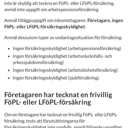
inte är skyldig att teckna en FöPL- eller LFöPL-försäkring,
anmäl inte uppgift om arbetspensionsförsäkring.
Anmäl tilläggsuppgift om inkomsttagaren:
Företagare, ingen
FöPL- eller LFöPL-försäkringsskyldighet
.
Anmäl dessutom typer av undantagssituation för försäkring:
Ingen försäkringsskyldighet (arbetspensionsförsäkring)
Ingen försäkringsskyldighet (arbetsolycksfalls- och
yrkessjukdomsförsäkring)
Ingen försäkringsskyldighet (arbetslöshetsförsäkring)
Ingen försäkringsskyldighet (sjukförsäkring).
Företagaren har tecknat en frivillig
FöPL- eller LFöPL-försäkring
Om en företagare har tecknat en frivillig FöPL- eller LFöPL-
försäkring, trots att förutsättningarna för
försäkringsskyldighet inte uppfylls, anmäl följande uppgifter: