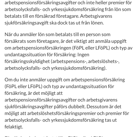
arbetspensionsförsäkringsavgifter och inte heller premier för
arbetsolycksfalls- och yrkessjukdomsförsäkring från lön som
betalats till en försäkrad företagare. Arbetsgivarens
sjukförsäkringsavgift ska dock tas ut från lönen.
När du anmäler lön som betalats till en person som
försäkrats som företagare, är det viktigt att anmäla uppgift
om arbetspensionsförsäkringen (FöPL eller LFöPL) och typ av
undantagssituation för försäkring: Ingen
försäkringsskyldighet (arbetspensions-, arbetslöshets-,
arbetsolycksfalls- och yrkessjukdomsförsäkring).
Om du inte anmäler uppgift om arbetspensionsförsäkring
(FöPL eller LFöPL) och typ av undantagssituation för
försäkring, är det möjligt att
arbetspensionsförsäkringsavgifter och arbetsgivarens
sjukförsäkringsavgifter påförs dubbelt. Dessutom är det
möjligt att arbetslöshetsförsäkringspremier och premier för
arbetsolycksfalls- och yrkessjukdomsförsäkring tas ut
felaktigt.