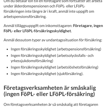
Om du betalar lön till en företagare som fortsätter att arbeta
under ålderdomspensionen och FöPL- eller LFöPL-
försäkringen inte längre är i kraft, anmäl inte uppgift om
arbetspensionsförsäkring.
Anmäl tilläggsuppgift om inkomsttagaren:
Företagare, ingen
FöPL- eller LFöPL-försäkringsskyldighet
.
Anmäl dessutom typer av undantagssituation för försäkring:
Ingen försäkringsskyldighet (arbetspensionsförsäkring)
Ingen försäkringsskyldighet (arbetsolycksfalls- och
yrkessjukdomsförsäkring)
Ingen försäkringsskyldighet (arbetslöshetsförsäkring)
Ingen försäkringsskyldighet (sjukförsäkring).
Företagsverksamheten är småskalig
(ingen FöPL- eller LFöPL-försäkring)
Om företagsverksamheten är så småskalig att företagaren