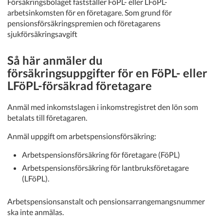
Försäkringsbolaget fastställer FöPL- eller LFöPL-
arbetsinkomsten för en företagare. Som grund för
pensionsförsäkringspremien och företagarens
sjukförsäkringsavgift
Så här anmäler du
försäkringsuppgifter för en FöPL- eller
LFöPL-försäkrad företagare
Anmäl med inkomstslagen i inkomstregistret den lön som
betalats till företagaren.
Anmäl uppgift om arbetspensionsförsäkring:
Arbetspensionsförsäkring för företagare (FöPL)
Arbetspensionsförsäkring för lantbruksföretagare
(LFöPL).
Arbetspensionsanstalt och pensionsarrangemangsnummer
ska inte anmälas.