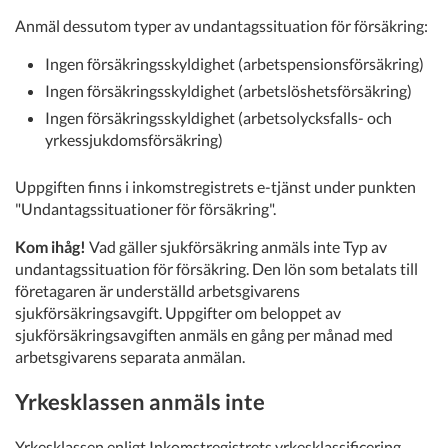
Anmäl dessutom typer av undantagssituation för försäkring:
Ingen försäkringsskyldighet (arbetspensionsförsäkring)
Ingen försäkringsskyldighet (arbetslöshetsförsäkring)
Ingen försäkringsskyldighet (arbetsolycksfalls- och
yrkessjukdomsförsäkring)
Uppgiften finns i inkomstregistrets e-tjänst under punkten
"Undantagssituationer för försäkring".
Kom ihåg!
Vad gäller sjukförsäkring anmäls inte Typ av
undantagssituation för försäkring. Den lön som betalats till
företagaren är underställd arbetsgivarens
sjukförsäkringsavgift. Uppgifter om beloppet av
sjukförsäkringsavgiften anmäls en gång per månad med
arbetsgivarens separata anmälan.
Yrkesklassen anmäls inte
Yrkesklassen enligt Inkomstregistrets yrkesklassificering