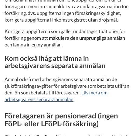
företagare, men inte anmälde typ av undantagssituation för
försäkring, dvs. uppgifterna Ingen försäkringsskyldighet,
korrigera uppgifterna i inkomstregistret utan dröjsmål.
Korrigera uppgifterna som gäller undantagssituationer för
försäkring genom att
makulera den ursprungliga anmälan
och lämna in en ny anmälan.
Kom också ihåg att lämna in
arbetsgivarens separata anmälan
Anmäl också med arbetsgivarens separata anmälan de
sjukförsäkringsavgifter för arbetsgivare som betalats utifrån
den lön som betalats till företagaren.
Läs mera om
arbetsgivarens separata anmälan
Företagaren är pensionerad (ingen
FöPL- eller LFöPL-försäkring)