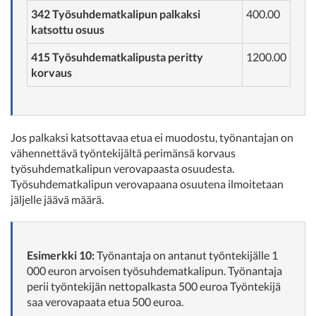
342 Työsuhdematkalipun palkaksi
400.00
katsottu osuus
415 Työsuhdematkalipusta peritty
1200.00
korvaus
Jos palkaksi katsottavaa etua ei muodostu, työnantajan on
vähennettävä työntekijältä perimänsä korvaus
työsuhdematkalipun verovapaasta osuudesta.
Työsuhdematkalipun verovapaana osuutena ilmoitetaan
jäljelle jäävä määrä.
Esimerkki 10:
Työnantaja on antanut työntekijälle 1
000 euron arvoisen työsuhdematkalipun. Työnantaja
perii työntekijän nettopalkasta 500 euroa Työntekijä
saa verovapaata etua 500 euroa.