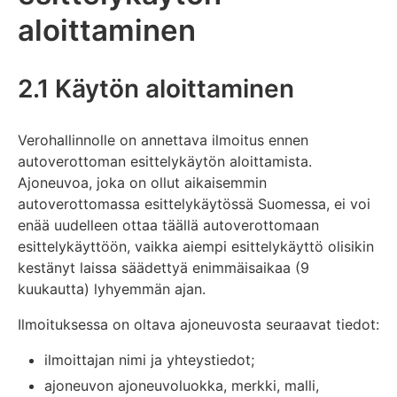
aloittaminen
2.1 Käytön aloittaminen
Verohallinnolle on annettava ilmoitus ennen
autoverottoman esittelykäytön aloittamista.
Ajoneuvoa, joka on ollut aikaisemmin
autoverottomassa esittelykäytössä Suomessa, ei voi
enää uudelleen ottaa täällä autoverottomaan
esittelykäyttöön, vaikka aiempi esittelykäyttö olisikin
kestänyt laissa säädettyä enimmäisaikaa (9
kuukautta) lyhyemmän ajan.
Ilmoituksessa on oltava ajoneuvosta seuraavat tiedot:
ilmoittajan nimi ja yhteystiedot;
ajoneuvon ajoneuvoluokka, merkki, malli,