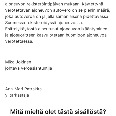
ajoneuvon rekisteröintipäivän mukaan. Käytettynä
verotettavan ajoneuvon autovero on se pienin määrä,
joka autoveroa on jäljellä samanlaisena pidettävässä
Suomessa rekisteröidyssä ajoneuvossa.
Esittelykäytöstä aiheutunut ajoneuvon ikääntyminen
ja ajosuoritteen kasvu otetaan huomioon ajoneuvoa
verotettaessa.
Mika Jokinen
johtava veroasiantuntija
Ann-Mari Patrakka
ylitarkastaja
Mitä mieltä olet tästä sisällöstä?