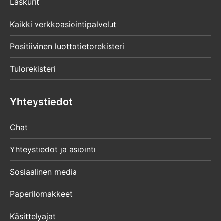
Laskurit
Kaikki verkkoasiointipalvelut
Positiivinen luottotietorekisteri
Tulorekisteri
Yhteystiedot
Chat
Yhteystiedot ja asiointi
Sosiaalinen media
Paperilomakkeet
Käsittelyajat