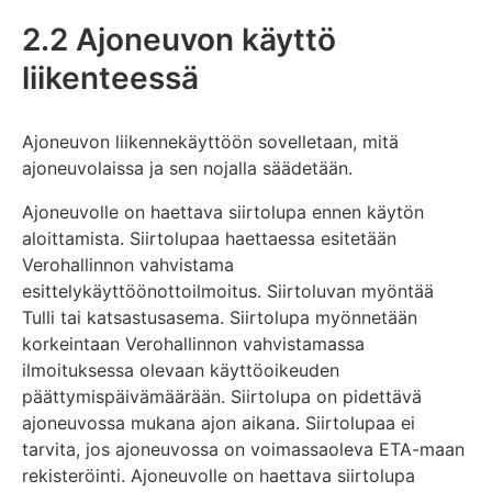
2.2 Ajoneuvon käyttö
liikenteessä
Ajoneuvon liikennekäyttöön sovelletaan, mitä
ajoneuvolaissa ja sen nojalla säädetään.
Ajoneuvolle on haettava siirtolupa ennen käytön
aloittamista. Siirtolupaa haettaessa esitetään
Verohallinnon vahvistama
esittelykäyttöönottoilmoitus. Siirtoluvan myöntää
Tulli tai katsastusasema. Siirtolupa myönnetään
korkeintaan Verohallinnon vahvistamassa
ilmoituksessa olevaan käyttöoikeuden
päättymispäivämäärään. Siirtolupa on pidettävä
ajoneuvossa mukana ajon aikana. Siirtolupaa ei
tarvita, jos ajoneuvossa on voimassaoleva ETA-maan
rekisteröinti. Ajoneuvolle on haettava siirtolupa