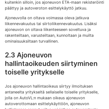
kuitenkin silloin, jos ajoneuvon ETA-maan rekisteröinti
päättyy ja autoveroton esittelykäyttö jatkuu.
Ajoneuvolla on oltava voimassa oleva jatkuva
liikennevakuutus tai siirtoliikennevakuutus. Lisäksi
ajoneuvon on oltava liikenteeseen soveltuva ja
rakenteiltaan, varusteiltaan, kunnoltaan ja muilta
ominaisuuksiltaan turvallinen.
2.3 Ajoneuvon
hallintaoikeuden siirtyminen
toiselle yritykselle
Jos ajoneuvon hallintaoikeus siirtyy ilmoituksen
antaneelta yritykseltä sellaiselle toiselle yritykselle,
jolla on AutoVL:n mukaan oikeus ajoneuvon
autoverottomaan esittelykäyttöön, ajoneuvon