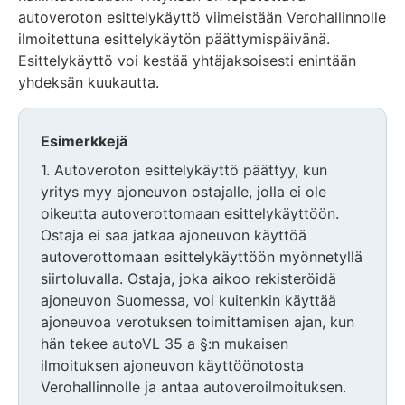
autoveroton esittelykäyttö viimeistään Verohallinnolle
ilmoitettuna esittelykäytön päättymispäivänä.
Esittelykäyttö voi kestää yhtäjaksoisesti enintään
yhdeksän kuukautta.
Esimerkkejä
1. Autoveroton esittelykäyttö päättyy, kun
yritys myy ajoneuvon ostajalle, jolla ei ole
oikeutta autoverottomaan esittelykäyttöön.
Ostaja ei saa jatkaa ajoneuvon käyttöä
autoverottomaan esittelykäyttöön myönnetyllä
siirtoluvalla. Ostaja, joka aikoo rekisteröidä
ajoneuvon Suomessa, voi kuitenkin käyttää
ajoneuvoa verotuksen toimittamisen ajan, kun
hän tekee autoVL 35 a §:n mukaisen
ilmoituksen ajoneuvon käyttöönotosta
Verohallinnolle ja antaa autoveroilmoituksen.