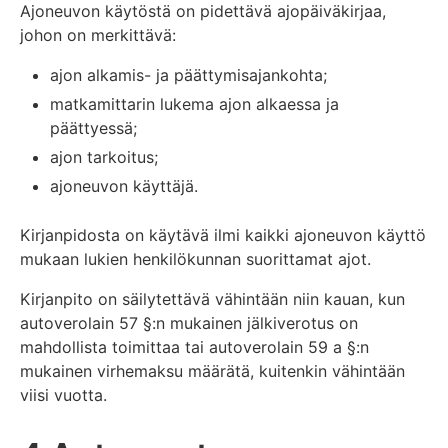
Ajoneuvon käytöstä on pidettävä ajopäiväkirjaa,
johon on merkittävä:
ajon alkamis- ja päättymisajankohta;
matkamittarin lukema ajon alkaessa ja
päättyessä;
ajon tarkoitus;
ajoneuvon käyttäjä.
Kirjanpidosta on käytävä ilmi kaikki ajoneuvon käyttö
mukaan lukien henkilökunnan suorittamat ajot.
Kirjanpito on säilytettävä vähintään niin kauan, kun
autoverolain 57 §:n mukainen jälkiverotus on
mahdollista toimittaa tai autoverolain 59 a §:n
mukainen virhemaksu määrätä, kuitenkin vähintään
viisi vuotta.