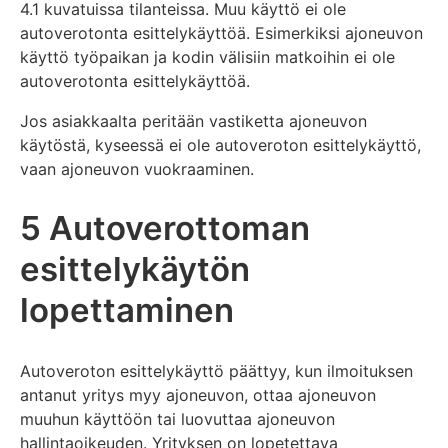
4.1 kuvatuissa tilanteissa. Muu käyttö ei ole
autoverotonta esittelykäyttöä. Esimerkiksi ajoneuvon
käyttö työpaikan ja kodin välisiin matkoihin ei ole
autoverotonta esittelykäyttöä.
Jos asiakkaalta peritään vastiketta ajoneuvon
käytöstä, kyseessä ei ole autoveroton esittelykäyttö,
vaan ajoneuvon vuokraaminen.
5 Autoverottoman
esittelykäytön
lopettaminen
Autoveroton esittelykäyttö päättyy, kun ilmoituksen
antanut yritys myy ajoneuvon, ottaa ajoneuvon
muuhun käyttöön tai luovuttaa ajoneuvon
hallintaoikeuden. Yrityksen on lopetettava