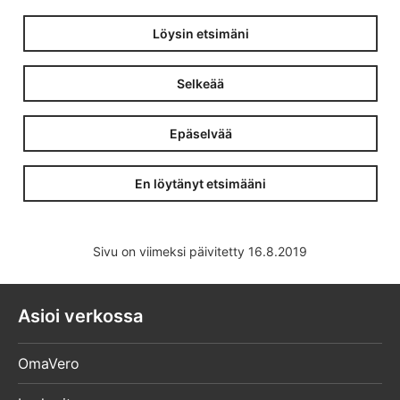
Löysin etsimäni
Selkeää
Epäselvää
En löytänyt etsimääni
Sivu on viimeksi päivitetty 16.8.2019
Asioi verkossa
OmaVero