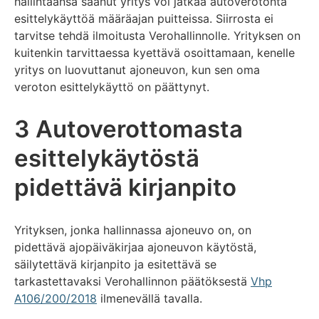
hallintaansa saanut yritys voi jatkaa autoverotonta
esittelykäyttöä määräajan puitteissa. Siirrosta ei
tarvitse tehdä ilmoitusta Verohallinnolle. Yrityksen on
kuitenkin tarvittaessa kyettävä osoittamaan, kenelle
yritys on luovuttanut ajoneuvon, kun sen oma
veroton esittelykäyttö on päättynyt.
3 Autoverottomasta
esittelykäytöstä
pidettävä kirjanpito
Yrityksen, jonka hallinnassa ajoneuvo on, on
pidettävä ajopäiväkirjaa ajoneuvon käytöstä,
säilytettävä kirjanpito ja esitettävä se
tarkastettavaksi Verohallinnon päätöksestä
Vhp
A106/200/2018
ilmenevällä tavalla.