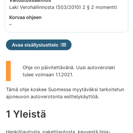
Laki Verohallinnosta (503/2010) 2 § 2 momentti
Korvaa ohjeen
Tietoa
–
ei
saatavilla
Avaa sisällysluettelo
Ohje on päivitettävänä. Uusi autoverolaki
tulee voimaan 1.1.2021.
Tämä ohje koskee Suomessa myytäväksi tarkoitetun
ajoneuvon autoverotonta esittelykäyttöä.
1 Yleistä
Henkilöautosta, pakettiautosta, kevyestä linja-