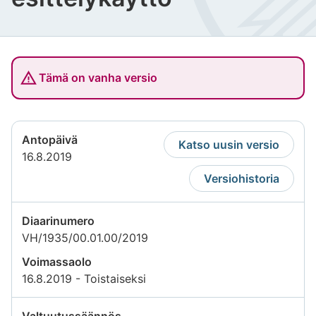
Tämä on vanha versio
Antopäivä
Katso uusin versio
16.8.2019
Versiohistoria
Diaarinumero
VH/1935/00.01.00/2019
Voimassaolo
16.8.2019 - Toistaiseksi
Valtuutussäännös