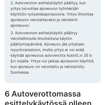
2. Autoveroton esittelykäyttö päättyy, kun
yritys luovuttaa ajoneuvon työntekijän
käyttöön työsuhdeajoneuvona. Yritys ilmoittaa
ajoneuvon verotettavaksi ja rekisteröi
ajoneuvon.
3. Autoveroton esittelykäyttö päättyy
Verohallinnolle ilmoitettuna käytön
päättymispäivänä. Ajoneuvo jää yrityksen
myyntivarastoon, mutta yritys ei voi enää
käyttää ajoneuvoa autoverotta AutoVL:n 35 b
§:n nojalla. Yritys voi jatkaa ajoneuvon käyttöä,
kun ajoneuvo on verottettu ja rekisteröity
Suomessa.
6 Autoverottomassa
esittelykäytössä olleen