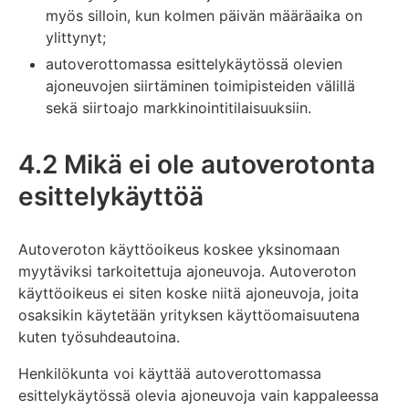
myös silloin, kun kolmen päivän määräaika on
ylittynyt;
autoverottomassa esittelykäytössä olevien
ajoneuvojen siirtäminen toimipisteiden välillä
sekä siirtoajo markkinointitilaisuuksiin.
4.2 Mikä ei ole autoverotonta
esittelykäyttöä
Autoveroton käyttöoikeus koskee yksinomaan
myytäviksi tarkoitettuja ajoneuvoja. Autoveroton
käyttöoikeus ei siten koske niitä ajoneuvoja, joita
osaksikin käytetään yrityksen käyttöomaisuutena
kuten työsuhdeautoina.
Henkilökunta voi käyttää autoverottomassa
esittelykäytössä olevia ajoneuvoja vain kappaleessa