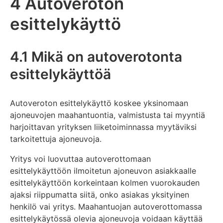
4 Autoveroton
esittelykäyttö
4.1 Mikä on autoverotonta
esittelykäyttöä
Autoveroton esittelykäyttö koskee yksinomaan
ajoneuvojen maahantuontia, valmistusta tai myyntiä
harjoittavan yrityksen liiketoiminnassa myytäviksi
tarkoitettuja ajoneuvoja.
Yritys voi luovuttaa autoverottomaan
esittelykäyttöön ilmoitetun ajoneuvon asiakkaalle
esittelykäyttöön korkeintaan kolmen vuorokauden
ajaksi riippumatta siitä, onko asiakas yksityinen
henkilö vai yritys. Maahantuojan autoverottomassa
esittelykäytössä olevia ajoneuvoja voidaan käyttää