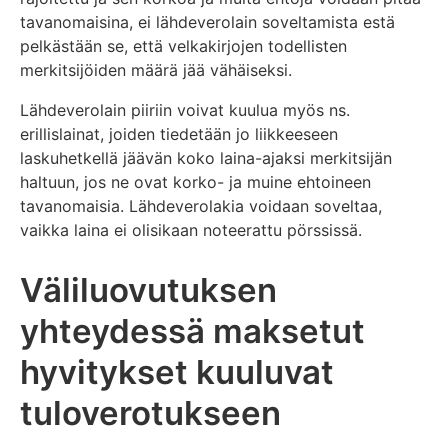
tavanomaisina, ei lähdeverolain soveltamista estä
pelkästään se, että velkakirjojen todellisten
merkitsijöiden määrä jää vähäiseksi.
Lähdeverolain piiriin voivat kuulua myös ns.
erillislainat, joiden tiedetään jo liikkeeseen
laskuhetkellä jäävän koko laina-ajaksi merkitsijän
haltuun, jos ne ovat korko- ja muine ehtoineen
tavanomaisia. Lähdeverolakia voidaan soveltaa,
vaikka laina ei olisikaan noteerattu pörssissä.
Väliluovutuksen
yhteydessä maksetut
hyvitykset kuuluvat
tuloverotukseen