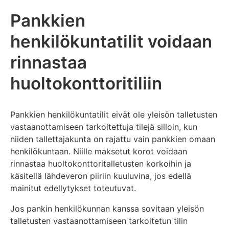
Pankkien
henkilökuntatilit voidaan
rinnastaa
huoltokonttoritiliin
Pankkien henkilökuntatilit eivät ole yleisön talletusten
vastaanottamiseen tarkoitettuja tilejä silloin, kun
niiden tallettajakunta on rajattu vain pankkien omaan
henkilökuntaan. Niille maksetut korot voidaan
rinnastaa huoltokonttoritalletusten korkoihin ja
käsitellä lähdeveron piiriin kuuluvina, jos edellä
mainitut edellytykset toteutuvat.
Jos pankin henkilökunnan kanssa sovitaan yleisön
talletusten vastaanottamiseen tarkoitetun tilin