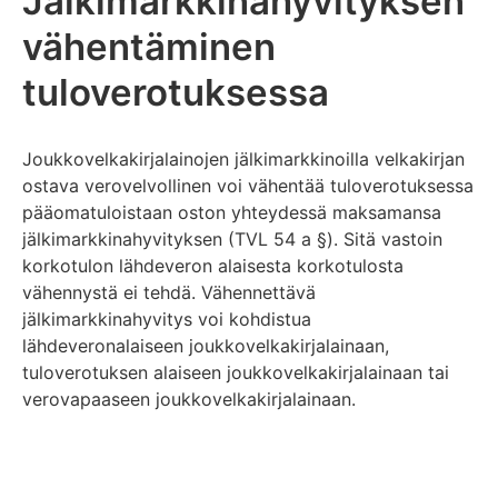
Jälkimarkkinahyvityksen
vähentäminen
tuloverotuksessa
Joukkovelkakirjalainojen jälkimarkkinoilla velkakirjan
ostava verovelvollinen voi vähentää tuloverotuksessa
pääomatuloistaan oston yhteydessä maksamansa
jälkimarkkinahyvityksen (TVL 54 a §). Sitä vastoin
korkotulon lähdeveron alaisesta korkotulosta
vähennystä ei tehdä. Vähennettävä
jälkimarkkinahyvitys voi kohdistua
lähdeveronalaiseen joukkovelkakirjalainaan,
tuloverotuksen alaiseen joukkovelkakirjalainaan tai
verovapaaseen joukkovelkakirjalainaan.