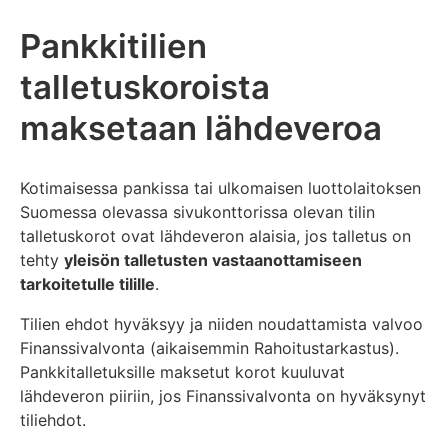
Pankkitilien
talletuskoroista
maksetaan lähdeveroa
Kotimaisessa pankissa tai ulkomaisen luottolaitoksen
Suomessa olevassa sivukonttorissa olevan tilin
talletuskorot ovat lähdeveron alaisia, jos talletus on
tehty
yleisön talletusten vastaanottamiseen
tarkoitetulle tilille
.
Tilien ehdot hyväksyy ja niiden noudattamista valvoo
Finanssivalvonta (aikaisemmin Rahoitustarkastus).
Pankkitalletuksille maksetut korot kuuluvat
lähdeveron piiriin, jos Finanssivalvonta on hyväksynyt
tiliehdot.