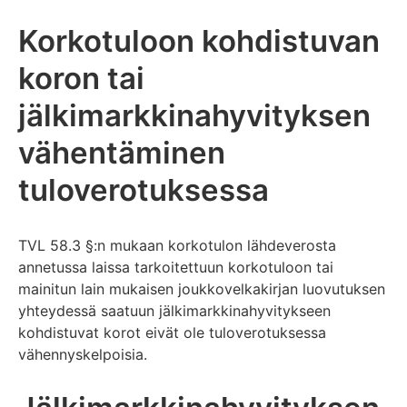
Korkotuloon kohdistuvan
koron tai
jälkimarkkinahyvityksen
vähentäminen
tuloverotuksessa
TVL 58.3 §:n mukaan korkotulon lähdeverosta
annetussa laissa tarkoitettuun korkotuloon tai
mainitun lain mukaisen joukkovelkakirjan luovutuksen
yhteydessä saatuun jälkimarkkinahyvitykseen
kohdistuvat korot eivät ole tuloverotuksessa
vähennyskelpoisia.