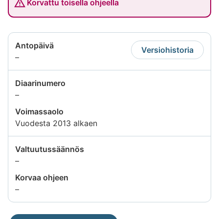
Korvattu toisella ohjeella
Antopäivä
Versiohistoria
Tietoa
–
ei
saatavilla
Diaarinumero
Tietoa
–
ei
Voimassaolo
saatavilla
Vuodesta 2013 alkaen
Valtuutussäännös
Tietoa
–
ei
Korvaa ohjeen
saatavilla
Tietoa
–
ei
saatavilla