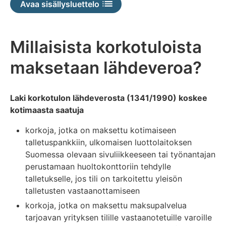
Avaa sisällysluettelo
Millaisista korkotuloista
maksetaan lähdeveroa?
Laki korkotulon lähdeverosta (1341/1990) koskee
kotimaasta saatuja
korkoja, jotka on maksettu kotimaiseen
talletuspankkiin, ulkomaisen luottolaitoksen
Suomessa olevaan sivuliikkeeseen tai työnantajan
perustamaan huoltokonttoriin tehdylle
talletukselle, jos tili on tarkoitettu yleisön
talletusten vastaanottamiseen
korkoja, jotka on maksettu maksupalvelua
tarjoavan yrityksen tilille vastaanotetuille varoille