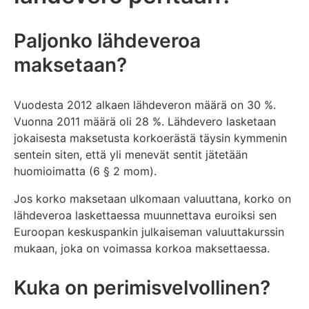
Paljonko lähdeveroa
maksetaan?
Vuodesta 2012 alkaen lähdeveron määrä on 30 %.
Vuonna 2011 määrä oli 28 %. Lähdevero lasketaan
jokaisesta maksetusta korkoerästä täysin kymmenin
sentein siten, että yli menevät sentit jätetään
huomioimatta (6 § 2 mom).
Jos korko maksetaan ulkomaan valuuttana, korko on
lähdeveroa laskettaessa muunnettava euroiksi sen
Euroopan keskuspankin julkaiseman valuuttakurssin
mukaan, joka on voimassa korkoa maksettaessa.
Kuka on perimisvelvollinen?