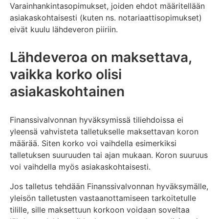
Varainhankintasopimukset, joiden ehdot määritellään
asiakaskohtaisesti (kuten ns. notariaattisopimukset)
eivät kuulu lähdeveron piiriin.
Lähdeveroa on maksettava,
vaikka korko olisi
asiakaskohtainen
Finanssivalvonnan hyväksymissä tiliehdoissa ei
yleensä vahvisteta talletukselle maksettavan koron
määrää. Siten korko voi vaihdella esimerkiksi
talletuksen suuruuden tai ajan mukaan. Koron suuruus
voi vaihdella myös asiakaskohtaisesti.
Jos talletus tehdään Finanssivalvonnan hyväksymälle,
yleisön talletusten vastaanottamiseen tarkoitetulle
tilille, sille maksettuun korkoon voidaan soveltaa