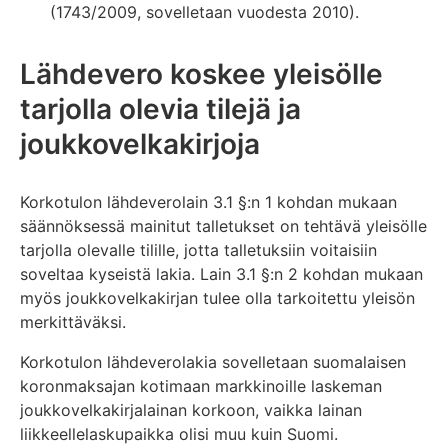
(1743/2009, sovelletaan vuodesta 2010).
Lähdevero koskee yleisölle
tarjolla olevia tilejä ja
joukkovelkakirjoja
Korkotulon lähdeverolain 3.1 §:n 1 kohdan mukaan
säännöksessä mainitut talletukset on tehtävä yleisölle
tarjolla olevalle tilille, jotta talletuksiin voitaisiin
soveltaa kyseistä lakia. Lain 3.1 §:n 2 kohdan mukaan
myös joukkovelkakirjan tulee olla tarkoitettu yleisön
merkittäväksi.
Korkotulon lähdeverolakia sovelletaan suomalaisen
koronmaksajan kotimaan markkinoille laskeman
joukkovelkakirjalainan korkoon, vaikka lainan
liikkeellelaskupaikka olisi muu kuin Suomi.