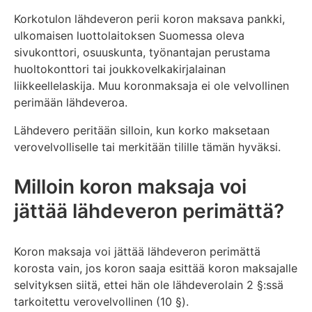
Korkotulon lähdeveron perii koron maksava pankki,
ulkomaisen luottolaitoksen Suomessa oleva
sivukonttori, osuuskunta, työnantajan perustama
huoltokonttori tai joukkovelkakirjalainan
liikkeellelaskija. Muu koronmaksaja ei ole velvollinen
perimään lähdeveroa.
Lähdevero peritään silloin, kun korko maksetaan
verovelvolliselle tai merkitään tilille tämän hyväksi.
Milloin koron maksaja voi
jättää lähdeveron perimättä?
Koron maksaja voi jättää lähdeveron perimättä
korosta vain, jos koron saaja esittää koron maksajalle
selvityksen siitä, ettei hän ole lähdeverolain 2 §:ssä
tarkoitettu verovelvollinen (10 §).