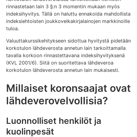
rinnastetaan lain 3 §:n 3 momentin mukaan myös
indeksihyvitys. Tällä on haluttu ennakoida mahdollista
indeksiehtoisten joukkovelkakirjalainojen markkinoille
tuloa.
Valuuttakurssikehitykseen sidottua hyvitystä pidetään
korkotulon lähdeverosta annetun lain tarkoittamalla
tavalla korkoon rinnastettavana indeksihyvityksenä
(KVL 2001/6). Siitä on suoritettava lähdeveroa
korkotulon lähdeverosta annetun lain mukaisesti.
Millaiset koronsaajat ovat
lähdeverovelvollisia?
Luonnolliset henkilöt ja
kuolinpesät