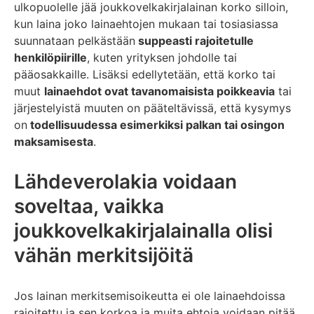
ulkopuolelle jää joukkovelkakirjalainan korko silloin,
kun laina joko lainaehtojen mukaan tai tosiasiassa
suunnataan pelkästään
suppeasti rajoitetulle
henkilöpiirille
, kuten yrityksen johdolle tai
pääosakkaille. Lisäksi edellytetään, että korko tai
muut
lainaehdot ovat tavanomaisista poikkeavia
tai
järjestelyistä muuten on pääteltävissä, että kysymys
on
todellisuudessa esimerkiksi palkan tai osingon
maksamisesta
.
Lähdeverolakia voidaan
soveltaa, vaikka
joukkovelkakirjalainalla olisi
vähän merkitsijöitä
Jos lainan merkitsemisoikeutta ei ole lainaehdoissa
rajoitettu ja sen korkoa ja muita ehtoja voidaan pitää