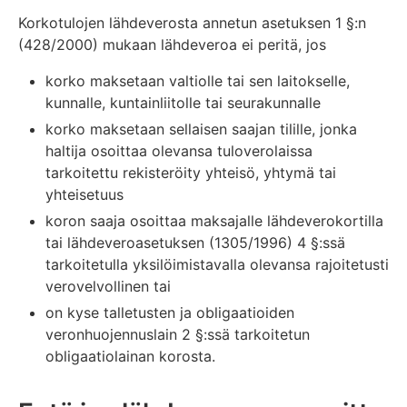
Korkotulojen lähdeverosta annetun asetuksen 1 §:n
(428/2000) mukaan lähdeveroa ei peritä, jos
korko maksetaan valtiolle tai sen laitokselle,
kunnalle, kuntainliitolle tai seurakunnalle
korko maksetaan sellaisen saajan tilille, jonka
haltija osoittaa olevansa tuloverolaissa
tarkoitettu rekisteröity yhteisö, yhtymä tai
yhteisetuus
koron saaja osoittaa maksajalle lähdeverokortilla
tai lähdeveroasetuksen (1305/1996) 4 §:ssä
tarkoitetulla yksilöimistavalla olevansa rajoitetusti
verovelvollinen tai
on kyse talletusten ja obligaatioiden
veronhuojennuslain 2 §:ssä tarkoitetun
obligaatiolainan korosta.