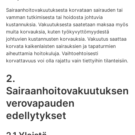
Sairaanhoitovakuutuksesta korvataan sairauden tai
vamman tutkimisesta tai hoidosta johtuvia
kustannuksia. Vakuutuksesta saatetaan maksaa myös
muita korvauksia, kuten työkyvyttömyydestä
johtuvien kustannusten korvauksia. Vakuutus saattaa
korvata kaikenlaisten sairauksien ja tapaturmien
aiheuttamia hoitokuluja. Vaihtoehtoisesti
korvattavuus voi olla rajattu vain tiettyihin tilanteisiin.
2.
Sairaanhoitovakuutuksen
verovapauden
edellytykset