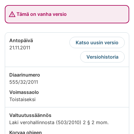
Tämä on vanha versio
Antopäivä
Katso uusin versio
21.11.2011
Versiohistoria
Diaarinumero
555/32/2011
Voimassaolo
Toistaiseksi
Valtuutussäännös
Laki verohallinnosta (503/2010) 2 § 2 mom.
Korvaa ohjeen