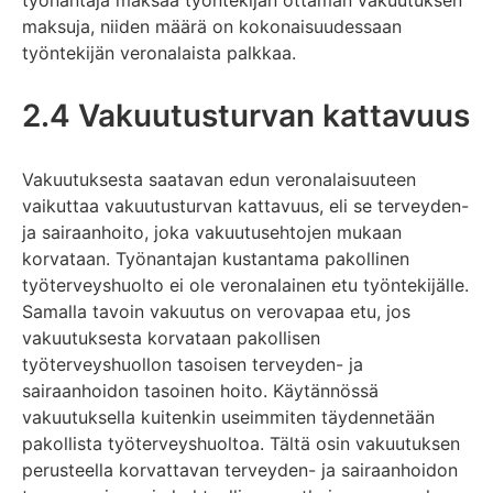
työnantaja maksaa työntekijän ottaman vakuutuksen
maksuja, niiden määrä on kokonaisuudessaan
työntekijän veronalaista palkkaa.
2.4 Vakuutusturvan kattavuus
Vakuutuksesta saatavan edun veronalaisuuteen
vaikuttaa vakuutusturvan kattavuus, eli se terveyden-
ja sairaanhoito, joka vakuutusehtojen mukaan
korvataan. Työnantajan kustantama pakollinen
työterveyshuolto ei ole veronalainen etu työntekijälle.
Samalla tavoin vakuutus on verovapaa etu, jos
vakuutuksesta korvataan pakollisen
työterveyshuollon tasoisen terveyden- ja
sairaanhoidon tasoinen hoito. Käytännössä
vakuutuksella kuitenkin useimmiten täydennetään
pakollista työterveyshuoltoa. Tältä osin vakuutuksen
perusteella korvattavan terveyden- ja sairaanhoidon