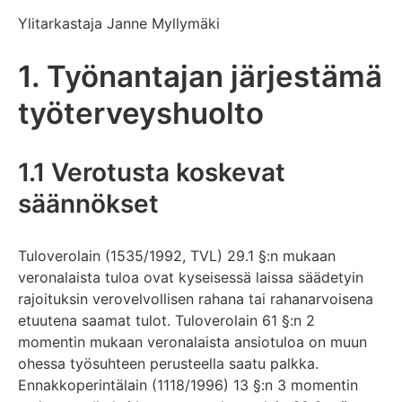
Ylitarkastaja Janne Myllymäki
1. Työnantajan järjestämä
työterveyshuolto
1.1 Verotusta koskevat
säännökset
Tuloverolain (1535/1992, TVL) 29.1 §:n mukaan
veronalaista tuloa ovat kyseisessä laissa säädetyin
rajoituksin verovelvollisen rahana tai rahanarvoisena
etuutena saamat tulot. Tuloverolain 61 §:n 2
momentin mukaan veronalaista ansiotuloa on muun
ohessa työsuhteen perusteella saatu palkka.
Ennakkoperintälain (1118/1996) 13 §:n 3 momentin