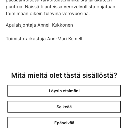
puuttua. Näissä tilanteissa verovelvollista ohjataan
toimimaan oikein tulevina verovuosina.
Apulaisjohtaja Anneli Kukkonen
Toimistotarkastaja Ann-Mari Kemell
Mitä mieltä olet tästä sisällöstä?
Löysin etsimäni
Selkeää
Epäselvää