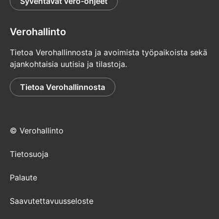
Syventävät vero-ohjeet
Verohallinto
Tietoa Verohallinnosta ja avoimista työpaikoista sekä
ajankohtaisia uutisia ja tilastoja.
Tietoa Verohallinnosta
© Verohallinto
Tietosuoja
Palaute
Saavutettavuusseloste