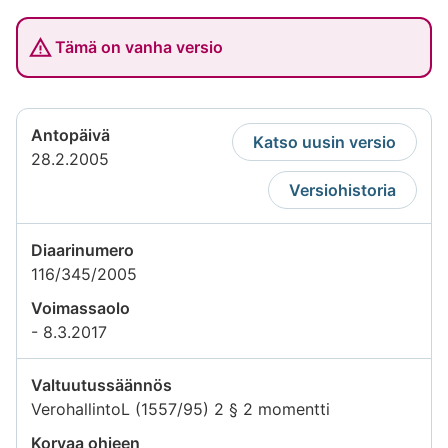
Tämä on vanha versio
Antopäivä
Katso uusin versio
28.2.2005
Versiohistoria
Diaarinumero
116/345/2005
Voimassaolo
- 8.3.2017
Valtuutussäännös
VerohallintoL (1557/95) 2 § 2 momentti
Korvaa ohjeen