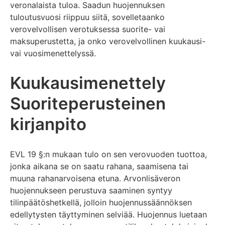
veronalaista tuloa. Saadun huojennuksen
tuloutusvuosi riippuu siitä, sovelletaanko
verovelvollisen verotuksessa suorite- vai
maksuperustetta, ja onko verovelvollinen kuukausi-
vai vuosimenettelyssä.
Kuukausimenettely
Suoriteperusteinen
kirjanpito
EVL 19 §:n mukaan tulo on sen verovuoden tuottoa,
jonka aikana se on saatu rahana, saamisena tai
muuna rahanarvoisena etuna. Arvonlisäveron
huojennukseen perustuva saaminen syntyy
tilinpäätöshetkellä, jolloin huojennussäännöksen
edellytysten täyttyminen selviää. Huojennus luetaan