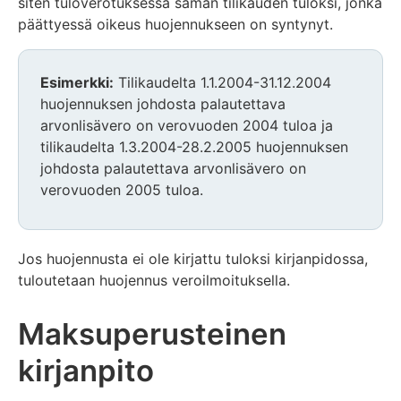
siten tuloverotuksessa saman tilikauden tuloksi, jonka
päättyessä oikeus huojennukseen on syntynyt.
Esimerkki:
Tilikaudelta 1.1.2004-31.12.2004
huojennuksen johdosta palautettava
arvonlisävero on verovuoden 2004 tuloa ja
tilikaudelta 1.3.2004-28.2.2005 huojennuksen
johdosta palautettava arvonlisävero on
verovuoden 2005 tuloa.
Jos huojennusta ei ole kirjattu tuloksi kirjanpidossa,
tuloutetaan huojennus veroilmoituksella.
Maksuperusteinen
kirjanpito