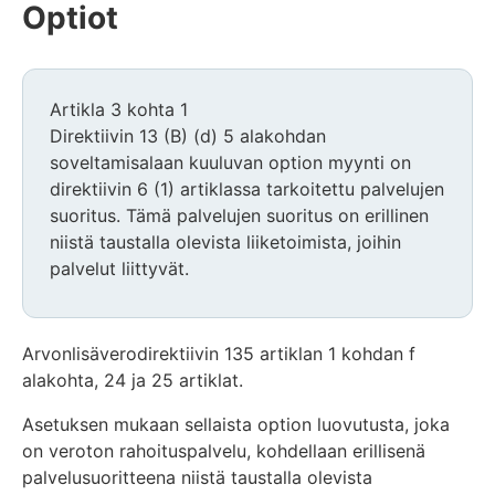
Optiot
Artikla 3 kohta 1
Direktiivin 13 (B) (d) 5 alakohdan
soveltamisalaan kuuluvan option myynti on
direktiivin 6 (1) artiklassa tarkoitettu palvelujen
suoritus. Tämä palvelujen suoritus on erillinen
niistä taustalla olevista liiketoimista, joihin
palvelut liittyvät.
Arvonlisäverodirektiivin 135 artiklan 1 kohdan f
alakohta, 24 ja 25 artiklat.
Asetuksen mukaan sellaista option luovutusta, joka
on veroton rahoituspalvelu, kohdellaan erillisenä
palvelusuoritteena niistä taustalla olevista