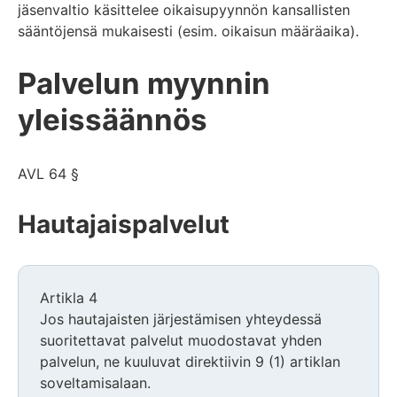
jäsenvaltio käsittelee oikaisupyynnön kansallisten
sääntöjensä mukaisesti (esim. oikaisun määräaika).
Palvelun myynnin
yleissäännös
AVL 64 §
Hautajaispalvelut
Artikla 4
Jos hautajaisten järjestämisen yhteydessä
suoritettavat palvelut muodostavat yhden
palvelun, ne kuuluvat direktiivin 9 (1) artiklan
soveltamisalaan.