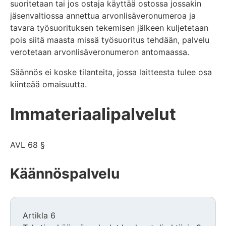
suoritetaan tai jos ostaja käyttää ostossa jossakin
jäsenvaltiossa annettua arvonlisäveronumeroa ja
tavara työsuorituksen tekemisen jälkeen kuljetetaan
pois siitä maasta missä työsuoritus tehdään, palvelu
verotetaan arvonlisäveronumeron antomaassa.
Säännös ei koske tilanteita, jossa laitteesta tulee osa
kiinteää omaisuutta.
Immateriaalipalvelut
AVL 68 §
Käännöspalvelu
Artikla 6