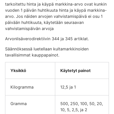
tarkoitettu hinta ja käypä markkina-arvo ovat kunkin
vuoden 1 päivän huhtikuuta hinta ja käypä markkina-
arvo. Jos näiden arvojen vahvistamispäivä ei osu 1
päivään huhtikuuta, käytetään seuraavan
vahvistamispäivän arvoja
Arvonlisäverodirektiivin 344 ja 345 artiklat.
Säännöksessä luetellaan kultamarkkinoiden
tavallisimmat kauppapainot.
Yksikkö
Käytetyt painot
Kilogramma
12,5 ja 1
Gramma
500, 250, 100, 50, 20,
10, 5, 2,5, ja 2