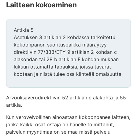
Laitteen kokoaminen
Artikla 5
Asetuksen 3 artiklan 2 kohdassa tarkoitettu
kokoonpanon suorituspaikka määräytyy
direktiivin 77/388/ETY 9 artiklan 2 kohdan c
alakohdan tai 28 b artiklan F kohdan mukaan
lukuun ottamatta tapauksia, joissa tavarat
kootaan ja niistä tulee osa kiinteää omaisuutta.
Arvonlisäverodirektiivin 52 artiklan c alakohta ja 55
artikla.
Kun verovelvollinen ainoastaan kokoonpanee laitteen,
jonka kaikki osat ostaja on hänelle toimittanut,
palvelun myyntimaa on se maa missä palvelu