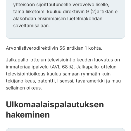
yhteisöön sijoittautuneelle verovelvolliselle,
tämä liiketoimi kuuluu direktiivin 9 (2)artiklan e
alakohdan ensimmäisen luetelmakohdan
soveltamisalaan.
Arvonlisäverodirektiivin 56 artiklan 1 kohta.
Jalkapallo-ottelun televisiointioikeuden luovutus on
immateriaalipalvelu (AVL 68 §). Jalkapallo-ottelun
televisiointioikeus kuuluu samaan ryhmään kuin
tekijänoikeus, patentti, lisenssi, tavaramerkki ja muu
sellainen oikeus.
Ulkomaalaispalautuksen
hakeminen