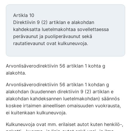
Artikla 10
Direktiivin 9 (2) artiklan e alakohdan
kahdeksatta luetelmakohtaa sovellettaessa
perävaunut ja puoliperävaunut sekä
rautatievaunut ovat kulkuneuvoja.
Arvonlisäverodirektiivin 56 artiklan 1 kohta g
alakohta.
Arvonlisäverodirektiivin 56 artiklan 1 kohdan g
alakohdan (kuudennen direktiivin 9 (2) artiklan e
alakohdan kahdeksannen luetelmakohdan) säännös
koskee irtaimen aineellisen omaisuuden vuokrausta,
ei kuitenkaan kulkuneuvoja.
Kulkuneuvoja ovat mm. erilaiset autot kuten henkilö-,