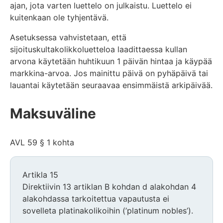
ajan, jota varten luettelo on julkaistu. Luettelo ei
kuitenkaan ole tyhjentävä.
Asetuksessa vahvistetaan, että
sijoituskultakolikkoluetteloa laadittaessa kullan
arvona käytetään huhtikuun 1 päivän hintaa ja käypää
markkina-arvoa. Jos mainittu päivä on pyhäpäivä tai
lauantai käytetään seuraavaa ensimmäistä arkipäivää.
Maksuväline
AVL 59 § 1 kohta
Artikla 15
Direktiivin 13 artiklan B kohdan d alakohdan 4
alakohdassa tarkoitettua vapautusta ei
sovelleta platinakolikoihin (’platinum nobles’).