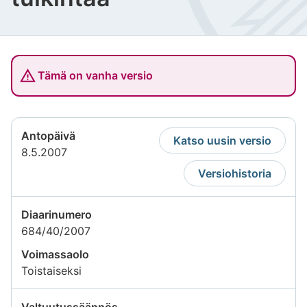
Tämä on vanha versio
Antopäivä
Katso uusin versio
8.5.2007
Versiohistoria
Diaarinumero
684/40/2007
Voimassaolo
Toistaiseksi
Valtuutussäännös