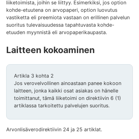
liiketoimista, joihin se liittyy. Esimerkiksi, jos option
kohde-etuutena on arvopaperi, option luovutus
vastiketta eli preemiota vastaan on erillinen palvelun
suoritus tulevaisuudessa tapahtuvasta kohde-
etuuden myynnistä eli arvopaperikaupasta.
Laitteen kokoaminen
Artikla 3 kohta 2
Jos verovelvollinen ainoastaan panee kokoon
laitteen, jonka kaikki osat asiakas on hänelle
toimittanut, tämä liiketoimi on direktiivin 6 (1)
artiklassa tarkoitettu palvelujen suoritus.
Arvonlisäverodirektiivin 24 ja 25 artiklat.