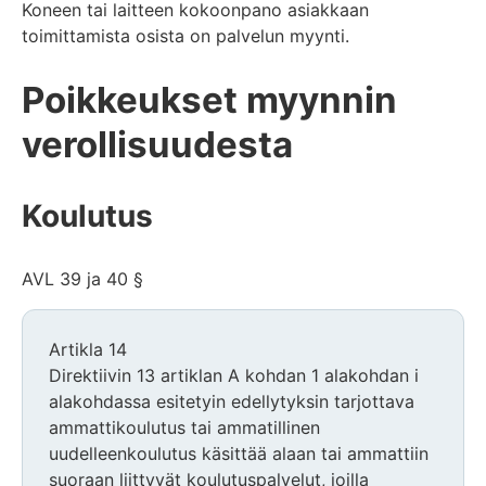
Koneen tai laitteen kokoonpano asiakkaan
toimittamista osista on palvelun myynti.
Poikkeukset myynnin
verollisuudesta
Koulutus
AVL 39 ja 40 §
Artikla 14
Direktiivin 13 artiklan A kohdan 1 alakohdan i
alakohdassa esitetyin edellytyksin tarjottava
ammattikoulutus tai ammatillinen
uudelleenkoulutus käsittää alaan tai ammattiin
suoraan liittyvät koulutuspalvelut, joilla