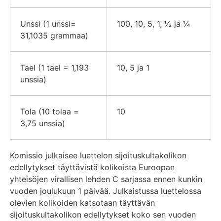
Unssi (1 unssi=
100, 10, 5, 1, ½ ja ¼
31,1035 grammaa)
Tael (1 tael = 1,193
10, 5 ja 1
unssia)
Tola (10 tolaa =
10
3,75 unssia)
Komissio julkaisee luettelon sijoituskultakolikon
edellytykset täyttävistä kolikoista Euroopan
yhteisöjen virallisen lehden C sarjassa ennen kunkin
vuoden joulukuun 1 päivää. Julkaistussa luettelossa
olevien kolikoiden katsotaan täyttävän
sijoituskultakolikon edellytykset koko sen vuoden