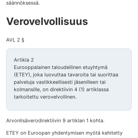
säännöksessä.
Verovelvollisuus
AVL 2 §
Artikla 2
Eurooppalainen taloudellinen etuyhtymä
(ETEY), joka luovuttaa tavaroita tai suorittaa
palveluja vastikkeellisesti jäsenilleen tai
kolmansille, on direktiivin 4 (1) artiklassa
tarkoitettu verovelvollinen.
Arvonlisäverodirektiivin 9 artiklan 1 kohta.
ETEY on Euroopan yhdentymisen myötä kehitetty