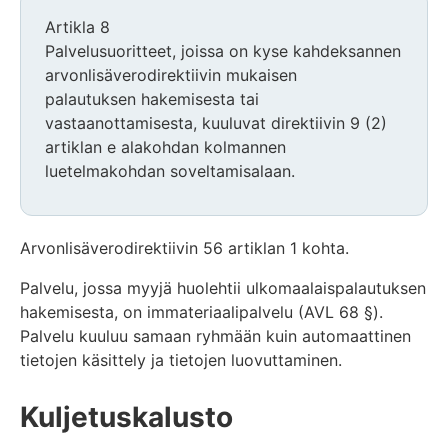
Artikla 8
Palvelusuoritteet, joissa on kyse kahdeksannen
arvonlisäverodirektiivin mukaisen
palautuksen hakemisesta tai
vastaanottamisesta, kuuluvat direktiivin 9 (2)
artiklan e alakohdan kolmannen
luetelmakohdan soveltamisalaan.
Arvonlisäverodirektiivin 56 artiklan 1 kohta.
Palvelu, jossa myyjä huolehtii ulkomaalaispalautuksen
hakemisesta, on immateriaalipalvelu (AVL 68 §).
Palvelu kuuluu samaan ryhmään kuin automaattinen
tietojen käsittely ja tietojen luovuttaminen.
Kuljetuskalusto