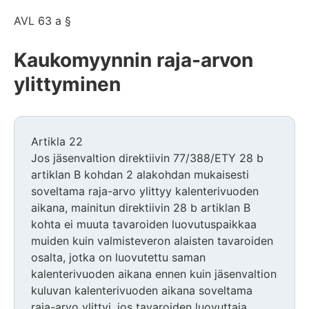
AVL 63 a §
Kaukomyynnin raja-arvon
ylittyminen
Artikla 22
Jos jäsenvaltion direktiivin 77/388/ETY 28 b
artiklan B kohdan 2 alakohdan mukaisesti
soveltama raja-arvo ylittyy kalenterivuoden
aikana, mainitun direktiivin 28 b artiklan B
kohta ei muuta tavaroiden luovutuspaikkaa
muiden kuin valmisteveron alaisten tavaroiden
osalta, jotka on luovutettu saman
kalenterivuoden aikana ennen kuin jäsenvaltion
kuluvan kalenterivuoden aikana soveltama
raja-arvo ylittyi, jos tavaroiden luovuttaja