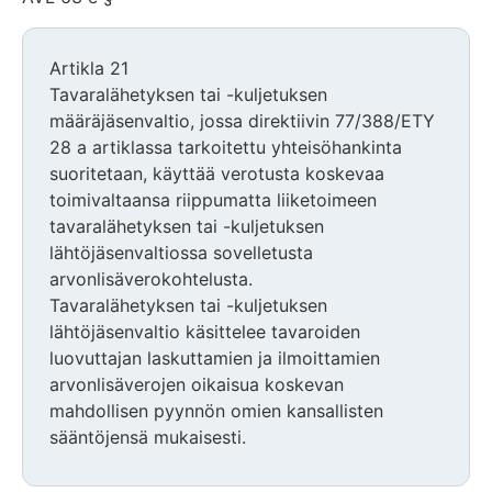
Artikla 21
Tavaralähetyksen tai -kuljetuksen
määräjäsenvaltio, jossa direktiivin 77/388/ETY
28 a artiklassa tarkoitettu yhteisöhankinta
suoritetaan, käyttää verotusta koskevaa
toimivaltaansa riippumatta liiketoimeen
tavaralähetyksen tai -kuljetuksen
lähtöjäsenvaltiossa sovelletusta
arvonlisäverokohtelusta.
Tavaralähetyksen tai -kuljetuksen
lähtöjäsenvaltio käsittelee tavaroiden
luovuttajan laskuttamien ja ilmoittamien
arvonlisäverojen oikaisua koskevan
mahdollisen pyynnön omien kansallisten
sääntöjensä mukaisesti.