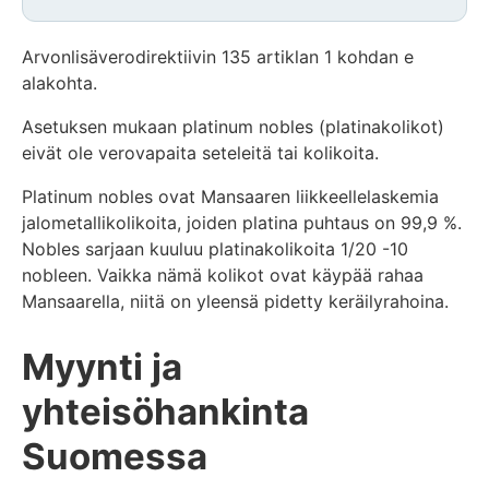
Arvonlisäverodirektiivin 135 artiklan 1 kohdan e
alakohta.
Asetuksen mukaan platinum nobles (platinakolikot)
eivät ole verovapaita seteleitä tai kolikoita.
Platinum nobles ovat Mansaaren liikkeellelaskemia
jalometallikolikoita, joiden platina puhtaus on 99,9 %.
Nobles sarjaan kuuluu platinakolikoita 1/20 -10
nobleen. Vaikka nämä kolikot ovat käypää rahaa
Mansaarella, niitä on yleensä pidetty keräilyrahoina.
Myynti ja
yhteisöhankinta
Suomessa