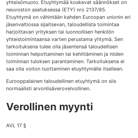
yhteisömuoto. Etuyhtymää koskevat säännökset on
neuvoston asetuksessa (ETY) nro 2137/85.
Etuyhtymä on vähintään kahden Euroopan unionin eri
jäsenvaltiossa sijaitsevan, taloudellista toimintaa
harjoittavan yrityksen tai luonnollisen henkilön
yhteistoimintaansa varten perustama yhtymä. Sen
tarkoituksena tulee olla jäsentensä taloudellisen
toiminnan helpottaminen tai kehittäminen ja niiden
toiminnan tuloksen parantaminen. Tarkoituksena ei
saa olla voiton tuottaminen etuyhtymälle itselleen.
Eurooppalainen taloudellinen etuyhtymä on siis
normaalisti arvonlisäverovelvollinen.
Verollinen myynti
AVL 17 §