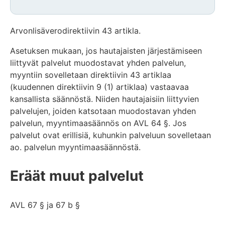
Arvonlisäverodirektiivin 43 artikla.
Asetuksen mukaan, jos hautajaisten järjestämiseen
liittyvät palvelut muodostavat yhden palvelun,
myyntiin sovelletaan direktiivin 43 artiklaa
(kuudennen direktiivin 9 (1) artiklaa) vastaavaa
kansallista säännöstä. Niiden hautajaisiin liittyvien
palvelujen, joiden katsotaan muodostavan yhden
palvelun, myyntimaasäännös on AVL 64 §. Jos
palvelut ovat erillisiä, kuhunkin palveluun sovelletaan
ao. palvelun myyntimaasäännöstä.
Eräät muut palvelut
AVL 67 § ja 67 b §