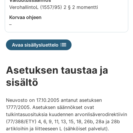
VerohallintoL (1557/95) 2 § 2 momentti
Korvaa ohjeen
Tietoa
–
ei
saatavilla
Avaa sisällysluettelo
Asetuksen taustaa ja
sisältö
Neuvosto on 17.10.2005 antanut asetuksen
1777/2005. Asetuksen säännökset ovat
tulkintasuosituksia kuudennen arvonlisäverodirektiivin
(77/388/ETY) 4, 6, 9, 11, 13, 15, 18, 26b, 28a ja 28b
artikloihin ja liitteeseen L (sähköiset palvelut).