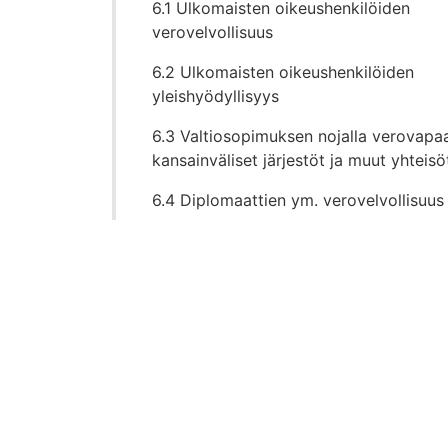
6.1 Ulkomaisten oikeushenkilöiden
verovelvollisuus
6.2 Ulkomaisten oikeushenkilöiden
yleishyödyllisyys
6.3 Valtiosopimuksen nojalla verovapa
kansainväliset järjestöt ja muut yhteisö
6.4 Diplomaattien ym. verovelvollisuus