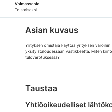
Voimassaolo
Toistaiseksi
Asian kuvaus
Yrityksen omistaja käyttää yrityksen varoihin 
yksityistaloudessaan vastikkeetta. Miten kiin
tuloverotuksessa?
Taustaa
Yhtiöoikeudelliset lähtök