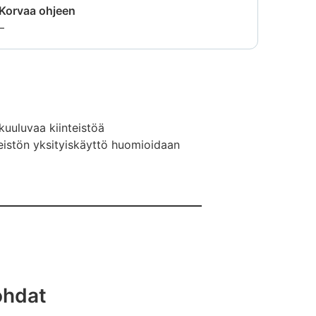
ei
Korvaa ohjeen
saatavilla
Tietoa
–
ei
saatavilla
kuuluvaa kiinteistöä
teistön yksityiskäyttö huomioidaan
ohdat