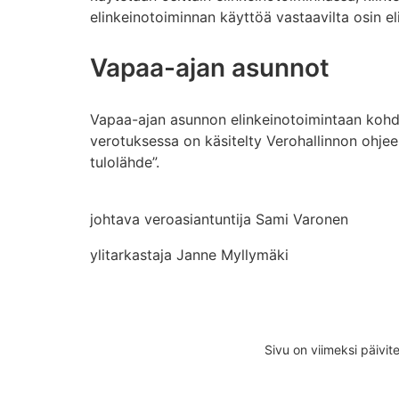
elinkeinotoiminnan käyttöä vastaavilta osin el
Vapaa-ajan asunnot
Vapaa-ajan asunnon elinkeinotoimintaan kohd
verotuksessa on käsitelty Verohallinnon ohjee
tulolähde”.
johtava veroasiantuntija Sami Varonen
ylitarkastaja Janne Myllymäki
Sivu on viimeksi päivit