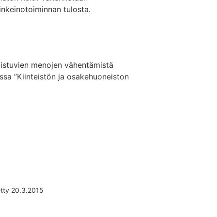
inkeinotoiminnan tulosta.
istuvien menojen vähentämistä
ssa ”Kiinteistön ja osakehuoneiston
etty 20.3.2015