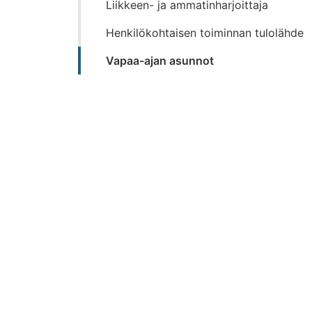
Liikkeen- ja ammatinharjoittaja
Henkilökohtaisen toiminnan tulolähde
Vapaa-ajan asunnot