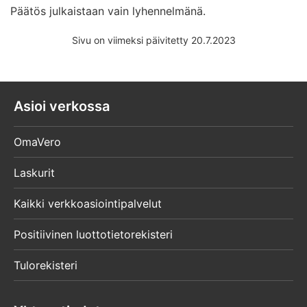
Päätös julkaistaan vain lyhennelmänä.
Sivu on viimeksi päivitetty 20.7.2023
Asioi verkossa
OmaVero
Laskurit
Kaikki verkkoasiointipalvelut
Positiivinen luottotietorekisteri
Tulorekisteri