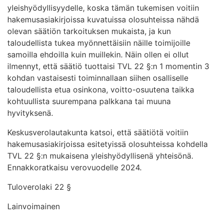
yleishyödyllisyydelle, koska tämän tukemisen voitiin
hakemusasiakirjoissa kuvatuissa olosuhteissa nähdä
olevan säätiön tarkoituksen mukaista, ja kun
taloudellista tukea myönnettäisiin näille toimijoille
samoilla ehdoilla kuin muillekin. Näin ollen ei ollut
ilmennyt, että säätiö tuottaisi TVL 22 §:n 1 momentin 3
kohdan vastaisesti toiminnallaan siihen osalliselle
taloudellista etua osinkona, voitto-osuutena taikka
kohtuullista suurempana palkkana tai muuna
hyvityksenä.
Keskusverolautakunta katsoi, että säätiötä voitiin
hakemusasiakirjoissa esitetyissä olosuhteissa kohdella
TVL 22 §:n mukaisena yleishyödyllisenä yhteisönä.
Ennakkoratkaisu verovuodelle 2024.
Tuloverolaki 22 §
Lainvoimainen