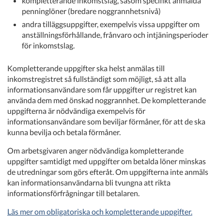
kompletterande inkomstslag, såsom specifikt anmälda
penninglöner (bredare noggrannhetsnivå)
andra tilläggsuppgifter, exempelvis vissa uppgifter om
anställningsförhållande, frånvaro och intjäningsperioder
för inkomstslag.
Kompletterande uppgifter ska helst anmälas till
inkomstregistret så fullständigt som möjligt, så att alla
informationsanvändare som får uppgifter ur registret kan
använda dem med önskad noggrannhet. De kompletterande
uppgifterna är nödvändiga exempelvis för
informationsanvändare som beviljar förmåner, för att de ska
kunna bevilja och betala förmåner.
Om arbetsgivaren anger nödvändiga kompletterande
uppgifter samtidigt med uppgifter om betalda löner minskas
de utredningar som görs efteråt. Om uppgifterna inte anmäls
kan informationsanvändarna bli tvungna att rikta
informationsförfrågningar till betalaren.
Läs mer om obligatoriska och kompletterande uppgifter.