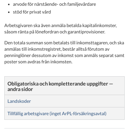
arvode för närstående- och familjevårdare
stöd för privat vård
Arbetsgivaren ska även anmäla betalda kapitalinkomster,
såsom ränta på lönefordran och garantiprovisioner.
Den totala summan som betalats till inkomsttagaren, och ska
anmälas till inkomstregistret, består alltså förutom av
penninglöner dessutom av inkomst som anmäls separat samt
poster som avdras från inkomsten.
Obligatoriska och kompletterande uppgifter —
andra sidor
Landskoder
Tillfällig arbetsgivare (inget ArPL-försäkringsavtal)