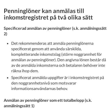
Penninglöner kan anmälas till
inkomstregistret på två olika sätt
Specificerad anmälan av penninglöner (s.k. anmälningssätt
2)
Det rekommenderas att anmäla penninglönerna
specificerat genom att använda särskilda,
kompletterande inkomstslag (större noggrannhet för
anmälan av penninglöner). Den angivna lönen består då
av de anmälda inkomsterna och betalaren behöver inte
räkna ihop dem.
Specificerat anmälda uppgifter är i inkomstregistret på
den noggrannhetsnivå som motsvarar
informationsanvändarnas behov.
Anmälan av penninglöner som ett totalbelopp (s.k.
anmälningssätt 1)