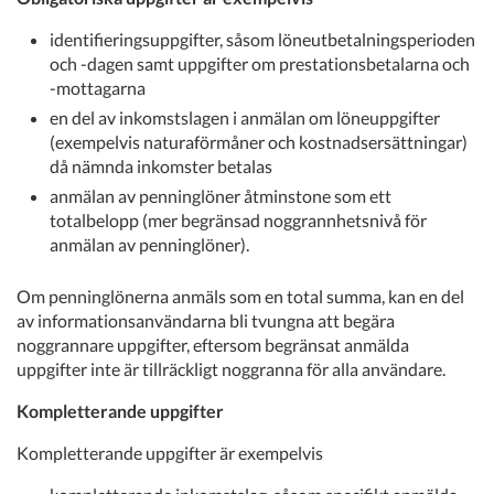
identifieringsuppgifter, såsom löneutbetalningsperioden
och -dagen samt uppgifter om prestationsbetalarna och
-mottagarna
en del av inkomstslagen i anmälan om löneuppgifter
(exempelvis naturaförmåner och kostnadsersättningar)
då nämnda inkomster betalas
anmälan av penninglöner åtminstone som ett
totalbelopp (mer begränsad noggrannhetsnivå för
anmälan av penninglöner).
Om penninglönerna anmäls som en total summa, kan en del
av informationsanvändarna bli tvungna att begära
noggrannare uppgifter, eftersom begränsat anmälda
uppgifter inte är tillräckligt noggranna för alla användare.
Kompletterande uppgifter
Kompletterande uppgifter är exempelvis