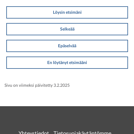
Löysin etsimäni
Selkeää
Epäselvää
En löytänyt etsimääni
Sivu on viimeksi päivitetty 3.2.2025
Yhteystiedot
Tietosuojakäytäntömme