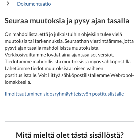
Dokumentaatio
Seuraa muutoksia ja pysy ajan tasalla
On mahdollista, että jo julkaistuihin ohjeisiin tulee vielä
muutoksia tai tarkennuksia. Seuraathan viestintäämme, jotta
pysyt ajan tasalla mahdollisista muutoksista.
Verkkosivuiltamme löydät aina ajantasaiset versiot.
Tiedotamme mahdollisista muutoksista myös sähköpostilla.
Lähetämme tiedot muutoksista toisen vaiheen
postituslistalle. Voit liittyä sähköpostilistallemme Webropol-
lomakkeella.
Ilmoittautuminen sidosryhmäyhteistyön postituslistalle
Mitä mieltä olet tästä sisällöstä?