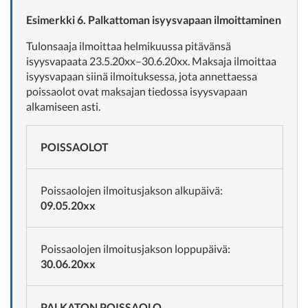
Esimerkki 6. Palkattoman isyysvapaan ilmoittaminen
Tulonsaaja ilmoittaa helmikuussa pitävänsä
isyysvapaata 23.5.20xx–30.6.20xx. Maksaja ilmoittaa
isyysvapaan siinä ilmoituksessa, jota annettaessa
poissaolot ovat maksajan tiedossa isyysvapaan
alkamiseen asti.
POISSAOLOT
Poissaolojen ilmoitusjakson alkupäivä:
09.05.20xx
Poissaolojen ilmoitusjakson loppupäivä:
30.06.20xx
PALKATON POISSAOLO