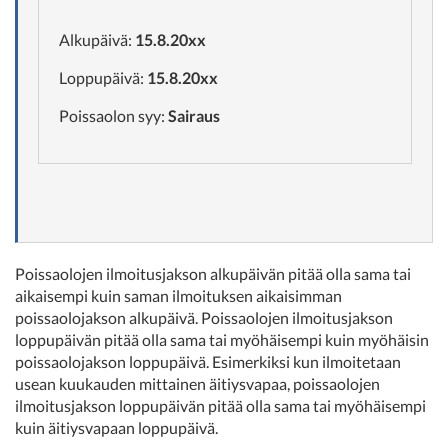
Alkupäivä:
15.8.20xx
Loppupäivä:
15.8.20xx
Poissaolon syy:
Sairaus
Poissaolojen ilmoitusjakson alkupäivän pitää olla sama tai
aikaisempi kuin saman ilmoituksen aikaisimman
poissaolojakson alkupäivä. Poissaolojen ilmoitusjakson
loppupäivän pitää olla sama tai myöhäisempi kuin myöhäisin
poissaolojakson loppupäivä. Esimerkiksi kun ilmoitetaan
usean kuukauden mittainen äitiysvapaa, poissaolojen
ilmoitusjakson loppupäivän pitää olla sama tai myöhäisempi
kuin äitiysvapaan loppupäivä.