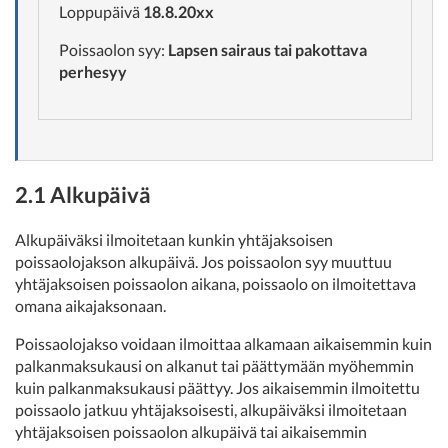
Loppupäivä
18.8.20xx
Poissaolon syy:
Lapsen sairaus tai pakottava
perhesyy
2.1 Alkupäivä
Alkupäiväksi ilmoitetaan kunkin yhtäjaksoisen
poissaolojakson alkupäivä. Jos poissaolon syy muuttuu
yhtäjaksoisen poissaolon aikana, poissaolo on ilmoitettava
omana aikajaksonaan.
Poissaolojakso voidaan ilmoittaa alkamaan aikaisemmin kuin
palkanmaksukausi on alkanut tai päättymään myöhemmin
kuin palkanmaksukausi päättyy. Jos aikaisemmin ilmoitettu
poissaolo jatkuu yhtäjaksoisesti, alkupäiväksi ilmoitetaan
yhtäjaksoisen poissaolon alkupäivä tai aikaisemmin