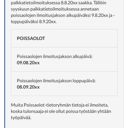
palkkatietoilmoituksessa 8.8.20xx saakka. Tällöin
syyskuun palkkatietoilmoituksessa annetaan
poissaolojen ilmoitusjakson alkupäiväksi 9.8.20xx ja -
loppupäiväksi 8.9.20xx.
POISSAOLOT
Poissaolojen ilmoitusjakson alkupäivä:
09.08.20xx
Poissaolojen ilmoitusjakson loppupäivä:
08.09.20xx
Muita Poissaolot-tietoryhmän tietoja ei ilmoiteta,
koska tulonsaaja ei ole ollut poissa työstään yhtään
työpäivää.