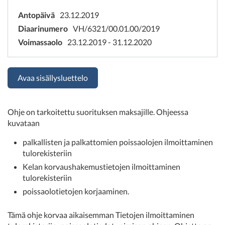
Antopäivä
23.12.2019
Diaarinumero
VH/6321/00.01.00/2019
Voimassaolo
23.12.2019 - 31.12.2020
Avaa sisällysluettelo
Ohje on tarkoitettu suorituksen maksajille. Ohjeessa
kuvataan
palkallisten ja palkattomien poissaolojen ilmoittaminen
tulorekisteriin
Kelan korvaushakemustietojen ilmoittaminen
tulorekisteriin
poissaolotietojen korjaaminen.
Tämä ohje korvaa aikaisemman Tietojen ilmoittaminen