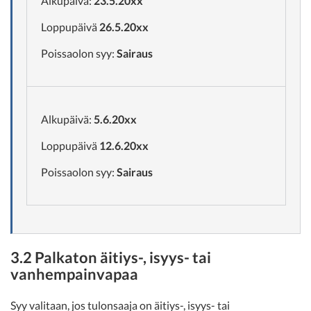
Alkupäivä:
23.5.20xx
Loppupäivä
26.5.20xx
Poissaolon syy:
Sairaus
Alkupäivä:
5.6.20xx
Loppupäivä
12.6.20xx
Poissaolon syy:
Sairaus
3.2 Palkaton äitiys-, isyys- tai
vanhempainvapaa
Syy valitaan, jos tulonsaaja on äitiys-, isyys- tai