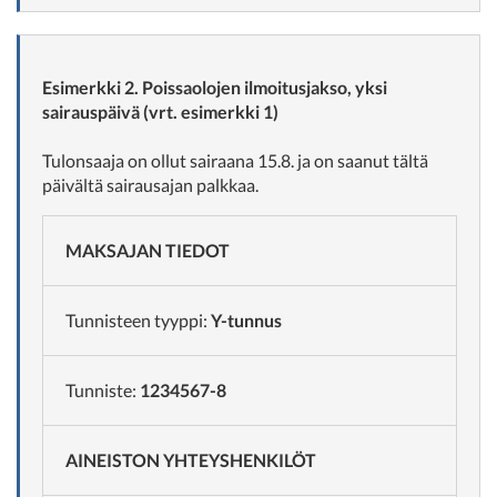
Esimerkki 2. Poissaolojen ilmoitusjakso, yksi
sairauspäivä (vrt. esimerkki 1)
Tulonsaaja on ollut sairaana 15.8. ja on saanut tältä
päivältä sairausajan palkkaa.
MAKSAJAN TIEDOT
Tunnisteen tyyppi:
Y-tunnus
Tunniste:
1234567-8
AINEISTON YHTEYSHENKILÖT