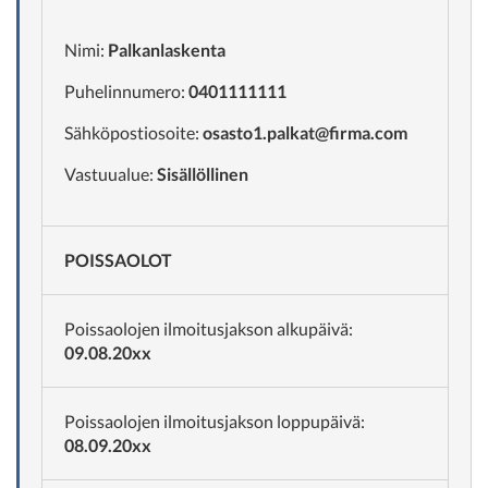
Nimi:
Palkanlaskenta
Puhelinnumero:
0401111111
Sähköpostiosoite:
osasto1.palkat@firma.com
Vastuualue:
Sisällöllinen
POISSAOLOT
Poissaolojen ilmoitusjakson alkupäivä:
09.08.20xx
Poissaolojen ilmoitusjakson loppupäivä:
08.09.20xx