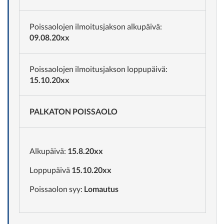
Poissaolojen ilmoitusjakson alkupäivä:
09.08.20xx
Poissaolojen ilmoitusjakson loppupäivä:
15.10.20xx
PALKATON POISSAOLO
Alkupäivä:
15.8.20xx
Loppupäivä
15.10.20xx
Poissaolon syy:
Lomautus