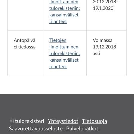
ilmoittaminen
20.12.2018–
tulorekisteriin:
19.1.2020
kansainväliset
tilanteet
Antopäivä
Tietojen
Voimassa
ei tiedossa
ilmoittaminen
19.12.2018
tulorekisteriin:
asti
kansainväliset
tilanteet
© tulorekisteri
Yhteystiedot
Tietosuoja
Saavutettavuusseloste
Palvelukatkot