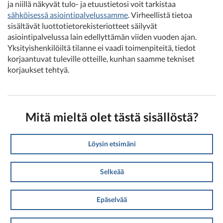
ja niillä näkyvät tulo- ja etuustietosi voit tarkistaa
sähköisessä asiointipalvelussamme
. Virheellistä tietoa
sisältävät luottotietorekisteriotteet säilyvät
asiointipalvelussa lain edellyttämän viiden vuoden ajan.
Yksityishenkilöiltä tilanne ei vaadi toimenpiteitä, tiedot
korjaantuvat tuleville otteille, kunhan saamme tekniset
korjaukset tehtyä.
Mitä mieltä olet tästä sisällöstä?
Löysin etsimäni
Selkeää
Epäselvää