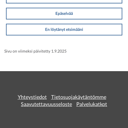
Epäselvää
En löytänyt etsimääni
Sivu on viimeksi päivitetty 1.9.2025
Yhteystiedot
Tietosuojakäytäntömme
Saavutettavuusseloste
Palvelukatkot