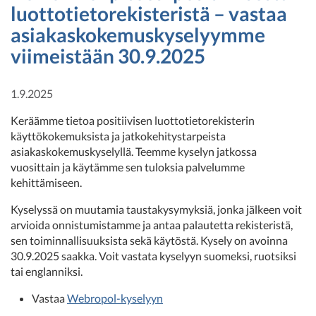
luottotietorekisteristä – vastaa
asiakaskokemuskyselyymme
viimeistään 30.9.2025
1.9.2025
Keräämme tietoa positiivisen luottotietorekisterin
käyttökokemuksista ja jatkokehitystarpeista
asiakaskokemuskyselyllä. Teemme kyselyn jatkossa
vuosittain ja käytämme sen tuloksia palvelumme
kehittämiseen.
Kyselyssä on muutamia taustakysymyksiä, jonka jälkeen voit
arvioida onnistumistamme ja antaa palautetta rekisteristä,
sen toiminnallisuuksista sekä käytöstä. Kysely on avoinna
30.9.2025 saakka. Voit vastata kyselyyn suomeksi, ruotsiksi
tai englanniksi.
Vastaa
Webropol-kyselyyn