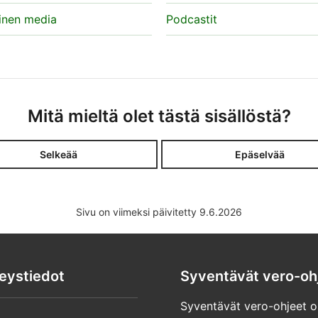
inen media
Podcastit
Mitä mieltä olet tästä sisällöstä?
Selkeää
Epäselvää
Sivu on viimeksi päivitetty 9.6.2026
eystiedot
Syventävät vero-oh
Syventävät vero-ohjeet o