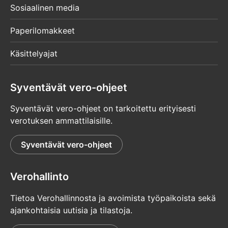
Sosiaalinen media
Paperilomakkeet
Käsittelyajat
Syventävät vero-ohjeet
Syventävät vero-ohjeet on tarkoitettu erityisesti
verotuksen ammattilaisille.
Syventävät vero-ohjeet
Verohallinto
Tietoa Verohallinnosta ja avoimista työpaikoista sekä
ajankohtaisia uutisia ja tilastoja.