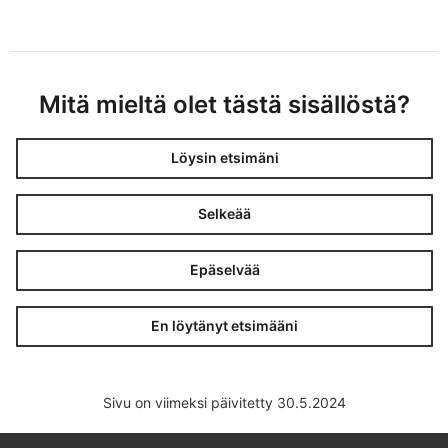
Mitä mieltä olet tästä sisällöstä?
Löysin etsimäni
Selkeää
Epäselvää
En löytänyt etsimääni
Sivu on viimeksi päivitetty 30.5.2024