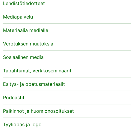
Lehdistötiedotteet
Mediapalvelu
Materiaalia medialle
Verotuksen muutoksia
Sosiaalinen media
Tapahtumat, verkkoseminaarit
Esitys- ja opetusmateriaalit
Podcastit
Palkinnot ja huomionosoitukset
Tyyliopas ja logo