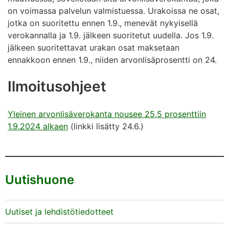
on voimassa palvelun valmistuessa. Urakoissa ne osat,
jotka on suoritettu ennen 1.9., menevät nykyisellä
verokannalla ja 1.9. jälkeen suoritetut uudella. Jos 1.9.
jälkeen suoritettavat urakan osat maksetaan
ennakkoon ennen 1.9., niiden arvonlisäprosentti on 24.
Ilmoitusohjeet
Yleinen arvonlisäverokanta nousee 25,5 prosenttiin
1.9.2024 alkaen
(linkki lisätty 24.6.)
Uutishuone
Uutiset ja lehdistötiedotteet