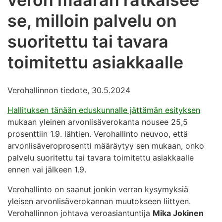
se, milloin palvelu on
suoritettu tai tavara
toimitettu asiakkaalle
Verohallinnon tiedote, 30.5.2024
Hallituksen tänään eduskunnalle jättämän esityksen
mukaan yleinen arvonlisäverokanta nousee 25,5
prosenttiin 1.9. lähtien. Verohallinto neuvoo, että
arvonlisäveroprosentti määräytyy sen mukaan, onko
palvelu suoritettu tai tavara toimitettu asiakkaalle
ennen vai jälkeen 1.9.
Verohallinto on saanut jonkin verran kysymyksiä
yleisen arvonlisäverokannan muutokseen liittyen.
Verohallinnon johtava veroasiantuntija
Mika Jokinen