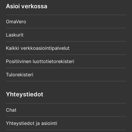
Asioi verkossa
OmaVero
Laskurit
Kaikki verkkoasiointipalvelut
Positiivinen luottotietorekisteri
Tulorekisteri
Yhteystiedot
Chat
Yhteystiedot ja asiointi