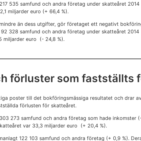
v 217 535 samfund och andra företag under skatteåret 2014 
,1 miljarder euro (+ 66,4 %).
mindre än dess utgifter, gör företaget ett negativt bokförin
v 92 328 samfund och andra företag under skatteåret 2014 
 miljarder euro (- 24,8 %).
 förluster som fastställts 
ga poster till det bokföringsmässiga resultatet och drar av
ställda förlusten för skatteåret.
 303 273 samfund och andra företag som hade inkomster (+
atteåret var 33,3 miljarder euro (+ 20,4 %).
ammanlagt 122 103 samfund och andra företag (+ 0,9 %). De