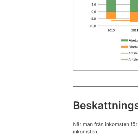
Beskattning
När man från inkomsten för 
inkomsten.