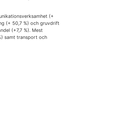
munikationsverksamhet (+
ng (+ 50,7 %) och gruvdrift
andel (+7,7 %). Mest
%) samt transport och