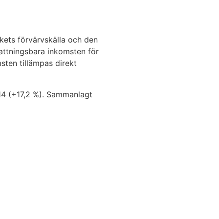
ukets förvärvskälla och den
kattningsbara inkomsten för
sten tillämpas direkt
014 (+17,2 %). Sammanlagt