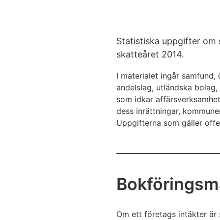
Statistiska uppgifter o
skatteåret 2014.
I materialet ingår samfund
andelslag, utländska bolag, 
som idkar affärsverksamhet.
dess inrättningar, kommune
Uppgifterna som gäller offe
Bokföringsmä
Om ett företags intäkter är 