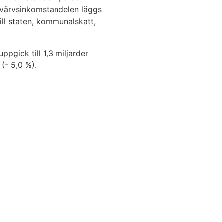
örvärvsinkomstandelen läggs
ill staten, kommunalskatt,
gick till 1,3 miljarder
(- 5,0 %).