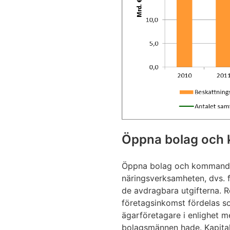
Öppna bolag och
Öppna bolag och kommanditb
näringsverksamheten, dvs. 
de avdragbara utgifterna. R
företagsinkomst fördelas s
ägarföretagare i enlighet 
bolagsmännen hade. Kapital