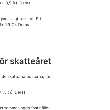
(+ 0,5 %). Deras
gsmässigt resultat. Ett
(+ 1,9 %). Deras
för skatteåret
 de skattefria posterna, får
1,3 %). Deras
ras sammanlagda fastställda