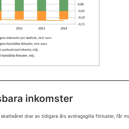
sbara inkomster
skatteåret drar av tidigare års avdragsgilla förluster, får