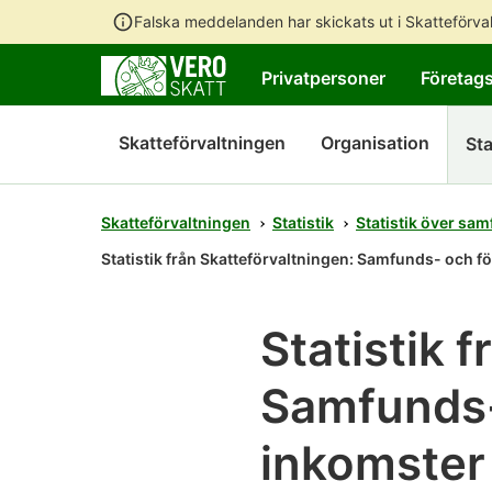
Falska meddelanden har skickats ut i Skatteförv
Privatpersoner
Företag
Skatteförvaltningen
Organisation
Sta
Skatteförvaltningen
Statistik
Statistik över s
Statistik från Skatteförvaltningen: Samfunds- och 
Statistik 
Samfunds-
inkomster