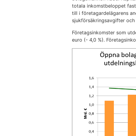
totala inkomstbeloppet fast
till i företagardelägarens 
sjukförsäkringsavgifter och
Företagsinkomster som utde
euro (- 4,0 %). Företagsin