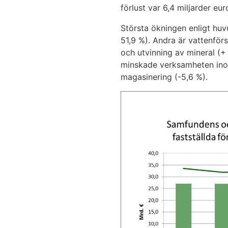
förlust var 6,4 miljarder eur
Största ökningen enligt hu
51,9 %). Andra är vattenför
och utvinning av mineral (+ 
minskade verksamheten inom
magasinering (-5,6 %).