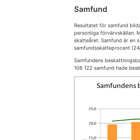
Samfund
Resultatet för samfund bilda
personliga förvärvskällan. 
skatteåret. Samfund är en s
samfundsskatteprocent (24,
Samfundens beskattningsbar
108 122 samfund hade beska