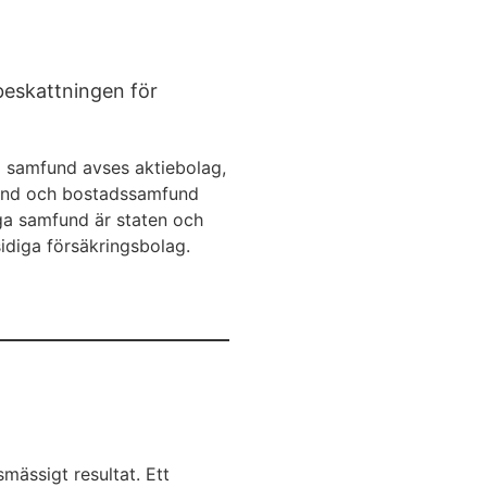
beskattningen för
 samfund avses aktiebolag,
amfund och bostadssamfund
iga samfund är staten och
idiga försäkringsbolag.
smässigt resultat. Ett