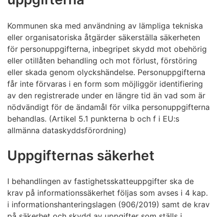
Kommunen ska med användning av lämpliga tekniska
eller organisatoriska åtgärder säkerställa säkerheten
för personuppgifterna, inbegripet skydd mot obehörig
eller otillåten behandling och mot förlust, förstöring
eller skada genom olyckshändelse. Personuppgifterna
får inte förvaras i en form som möjliggör identifiering
av den registrerade under en längre tid än vad som är
nödvändigt för de ändamål för vilka personuppgifterna
behandlas. (Artikel 5.1 punkterna b och f i EU:s
allmänna dataskyddsförordning)
Uppgifternas säkerhet
I behandlingen av fastighetsskatteuppgifter ska de
krav på informationssäkerhet följas som avses i 4 kap.
i informationshanteringslagen (906/2019) samt de krav
på säkerhet och skydd av uppgifter som ställs i