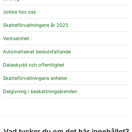
Jobba hos oss
Skatteförvaltningens år 2025
Verksamhet
Automatiserat beslutsfattande
Dataskydd och offentlighet
Skatteförvaltningens enheter
Delgivning i beskattningsärenden
Vad tycker du om det här innehållet?