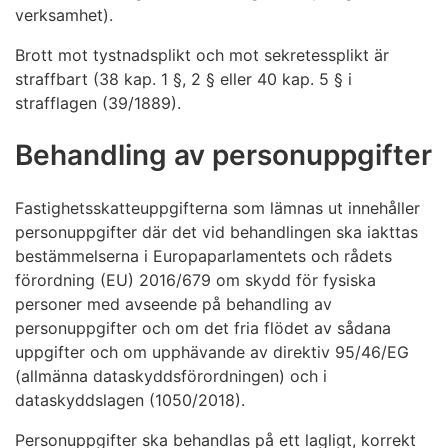
verksamhet).
Brott mot tystnadsplikt och mot sekretessplikt är
straffbart (38 kap. 1 §, 2 § eller 40 kap. 5 § i
strafflagen (39/1889).
Behandling av personuppgifter
Fastighetsskatteuppgifterna som lämnas ut innehåller
personuppgifter där det vid behandlingen ska iakttas
bestämmelserna i Europaparlamentets och rådets
förordning (EU) 2016/679 om skydd för fysiska
personer med avseende på behandling av
personuppgifter och om det fria flödet av sådana
uppgifter och om upphävande av direktiv 95/46/EG
(allmänna dataskyddsförordningen) och i
dataskyddslagen (1050/2018).
Personuppgifter ska behandlas på ett lagligt, korrekt