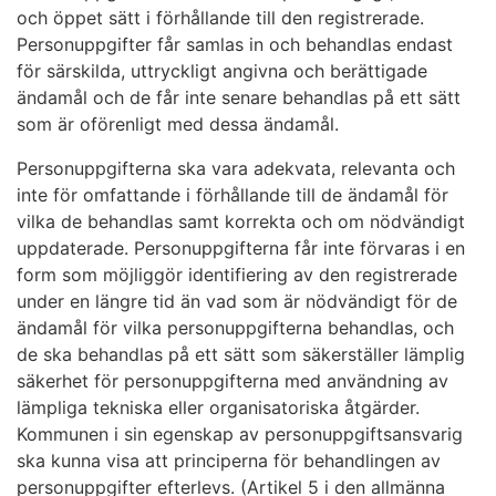
och öppet sätt i förhållande till den registrerade.
Personuppgifter får samlas in och behandlas endast
för särskilda, uttryckligt angivna och berättigade
ändamål och de får inte senare behandlas på ett sätt
som är oförenligt med dessa ändamål.
Personuppgifterna ska vara adekvata, relevanta och
inte för omfattande i förhållande till de ändamål för
vilka de behandlas samt korrekta och om nödvändigt
uppdaterade. Personuppgifterna får inte förvaras i en
form som möjliggör identifiering av den registrerade
under en längre tid än vad som är nödvändigt för de
ändamål för vilka personuppgifterna behandlas, och
de ska behandlas på ett sätt som säkerställer lämplig
säkerhet för personuppgifterna med användning av
lämpliga tekniska eller organisatoriska åtgärder.
Kommunen i sin egenskap av personuppgiftsansvarig
ska kunna visa att principerna för behandlingen av
personuppgifter efterlevs. (Artikel 5 i den allmänna