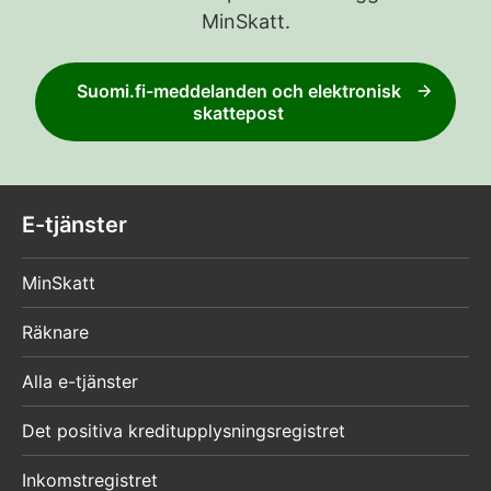
MinSkatt.
Suomi.fi-meddelanden och elektronisk
skattepost
E-tjänster
MinSkatt
Räknare
Alla e-tjänster
Det positiva kreditupplysningsregistret
Inkomstregistret