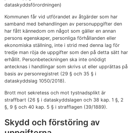
dataskyddsförordningen)
Kommunen får vid utförandet av åtgärder som har
samband med behandlingen av personuppgifter den
har fått kännedom om något som gäller en annan
persons egenskaper, personliga förhållanden eller
ekonomiska ställning, inte i strid med denna lag för
tredje man röja de uppgifter som den på detta sätt har
erhållit. Personbeteckningen ska inte onödigt
antecknas i handlingar som skrivs ut eller upprättas på
basis av personregistret (29 § och 35 § i
dataskyddslag 1050/2018).
Brott mot sekretess och mot tystnadsplikt är
straffbart (26 § i dataskyddslagen och 38 kap. 1 §, 2
§, 9 § och 40 kap. 5 § i strafflagen (39/1889).
Skydd och förstöring av
uppgifterna