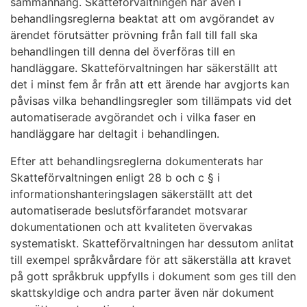
sammanhang. Skatteförvaltningen har även i
behandlingsreglerna beaktat att om avgörandet av
ärendet förutsätter prövning från fall till fall ska
behandlingen till denna del överföras till en
handläggare. Skatteförvaltningen har säkerställt att
det i minst fem år från att ett ärende har avgjorts kan
påvisas vilka behandlingsregler som tillämpats vid det
automatiserade avgörandet och i vilka faser en
handläggare har deltagit i behandlingen.
Efter att behandlingsreglerna dokumenterats har
Skatteförvaltningen enligt 28 b och c § i
informationshanteringslagen säkerställt att det
automatiserade beslutsförfarandet motsvarar
dokumentationen och att kvaliteten övervakas
systematiskt. Skatteförvaltningen har dessutom anlitat
till exempel språkvårdare för att säkerställa att kravet
på gott språkbruk uppfylls i dokument som ges till den
skattskyldige och andra parter även när dokument