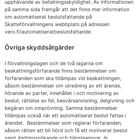
upphävande av betalningsskyldighet. Av informationen
på samma sida framgår att det finns mer information
om automatiserat beslutsfattande på
Skatteförvaltningens webbplats på adressen
vero.fi/automatiseratbeslutsfattande.
Övriga skyddsåtgärder
I förvaltningslagen och de två lagarna om
beskattningsförfarande finns bestämmelser om
förfaranden som ska tillämpas vid beskattningen,
såsom bestämmelser om utredning av ett ärende,
hörande av parter, innehållet i och motivering av
beslut, rättelse av fel, besvärsanvisning, delgivning och
begäran om omprövning. Samma bestämmelser
tillämpas också när ett automatiserat beslut fattas i
ärendet. Bestämmelser som reglerar förfaranden,
såsom rätten att bli hörd och få ett motiverat beslut
samt ändringssökande och tjänsteansvar, är