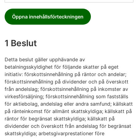
Öppna innehållsförteckningen
1 Beslut
Detta beslut gäller upphävande av
betalningsskyldighet för följande skatter på eget
initiativ: förskottsinnehållning på räntor och andelar;
förskottsinnehållning på dividender och på överskott
från andelslag; förskottsinnehållning på inkomster av
virkesförsäljning; förskottsinnehållning som fastställs
för aktiebolag, andelslag eller andra samfund; källskatt
på ränteinkomst för allmänt skattskyldiga; källskatt på
räntor för begränsat skattskyldiga; källskatt på
dividender och överskott från andelslag för begränsat
skattskyldiga; arbetsgivarprestationer före