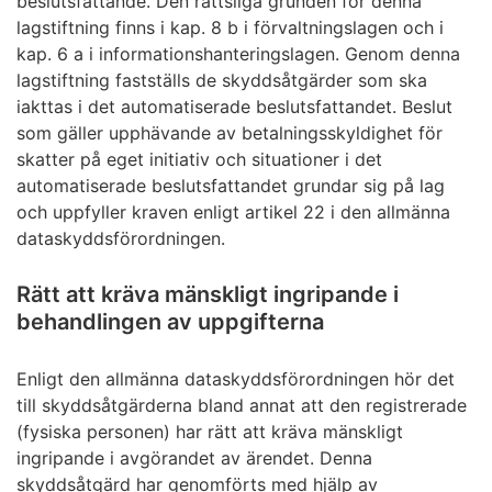
beslutsfattande. Den rättsliga grunden för denna
lagstiftning finns i kap. 8 b i förvaltningslagen och i
kap. 6 a i informationshanteringslagen. Genom denna
lagstiftning fastställs de skyddsåtgärder som ska
iakttas i det automatiserade beslutsfattandet. Beslut
som gäller upphävande av betalningsskyldighet för
skatter på eget initiativ och situationer i det
automatiserade beslutsfattandet grundar sig på lag
och uppfyller kraven enligt artikel 22 i den allmänna
dataskyddsförordningen.
Rätt att kräva mänskligt ingripande i
behandlingen av uppgifterna
Enligt den allmänna dataskyddsförordningen hör det
till skyddsåtgärderna bland annat att den registrerade
(fysiska personen) har rätt att kräva mänskligt
ingripande i avgörandet av ärendet. Denna
skyddsåtgärd har genomförts med hjälp av