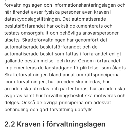
förvaltningslagen och informationshanteringslagen och
när ärendet avser fysiska personer även kraven i
dataskyddslagstiftningen. Det automatiserade
beslutsförfarandet har också dokumenterats och
testats omsorgsfullt och behövliga ansvarspersoner
utsetts. Skatteförvaltningen har genomfört det
automatiserade beslutsförfarandet och de
automatiserade beslut som fattas i förfarandet enligt
gällande bestämmelser och krav. Genom förfarandet
implementeras de lagstadgade förpliktelser som ålagts
Skatteförvaltningen bland annat om rättsprinciperna
inom förvaltningen, hur ärenden ska inledas, hur
ärenden ska utredas och parter höras, hur ärenden ska
avgöras samt hur förvaltningsbeslut ska motiveras och
delges. Också de övriga principerna om adekvat
behandling och god förvaltning uppfylls.
2.2 Kraven i förvaltningslagen