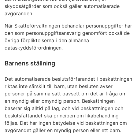
skyddsåtgärder som också gäller automatiserade
avgöranden.
När Skatteförvaltningen behandlar personuppgifter har
den som personuppgiftsansvarig genomfört också de
övriga förpliktelserna i den allmänna
dataskyddsförordningen.
Barnens ställning
Det automatiserade beslutsförfarandet i beskattningen
riktas inte särskilt till barn, utan besluten avser
personer på samma sätt oavsett om det är fråga om
en myndig eller omyndig person. Beskattningen
baserar sig alltid på lag, och vid beskattningen och
beslutsfattandet ska principen om likabehandling
följas. Det har ingen betydelse vid beskattningen om
avgörandet gäller en myndig person eller ett barn.