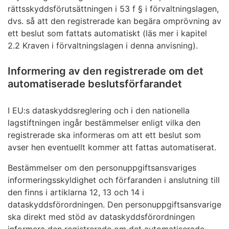
rättsskyddsförutsättningen i 53 f § i förvaltningslagen,
dvs. så att den registrerade kan begära omprövning av
ett beslut som fattats automatiskt (läs mer i kapitel
2.2 Kraven i förvaltningslagen i denna anvisning).
Informering av den registrerade om det
automatiserade beslutsförfarandet
I EU:s dataskyddsreglering och i den nationella
lagstiftningen ingår bestämmelser enligt vilka den
registrerade ska informeras om att ett beslut som
avser hen eventuellt kommer att fattas automatiserat.
Bestämmelser om den personuppgiftsansvariges
informeringsskyldighet och förfaranden i anslutning till
den finns i artiklarna 12, 13 och 14 i
dataskyddsförordningen. Den personuppgiftsansvarige
ska direkt med stöd av dataskyddsförordningen
informera den registrerade om det automatiserade