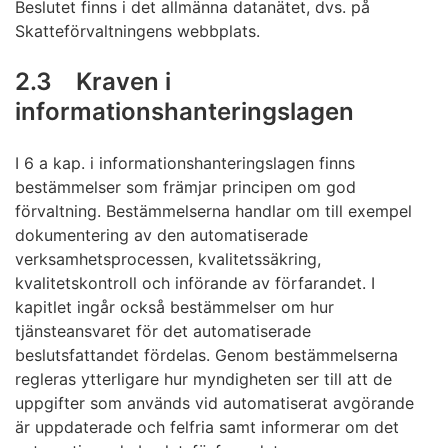
Beslutet finns i det allmänna datanätet, dvs. på
Skatteförvaltningens webbplats.
2.3 Kraven i
informationshanteringslagen
I 6 a kap. i informationshanteringslagen finns
bestämmelser som främjar principen om god
förvaltning. Bestämmelserna handlar om till exempel
dokumentering av den automatiserade
verksamhetsprocessen, kvalitetssäkring,
kvalitetskontroll och införande av förfarandet. I
kapitlet ingår också bestämmelser om hur
tjänsteansvaret för det automatiserade
beslutsfattandet fördelas. Genom bestämmelserna
regleras ytterligare hur myndigheten ser till att de
uppgifter som används vid automatiserat avgörande
är uppdaterade och felfria samt informerar om det