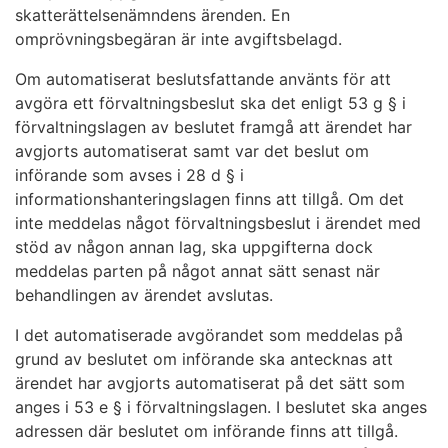
skatterättelsenämndens ärenden. En
omprövningsbegäran är inte avgiftsbelagd.
Om automatiserat beslutsfattande använts för att
avgöra ett förvaltningsbeslut ska det enligt 53 g § i
förvaltningslagen av beslutet framgå att ärendet har
avgjorts automatiserat samt var det beslut om
införande som avses i 28 d § i
informationshanteringslagen finns att tillgå. Om det
inte meddelas något förvaltningsbeslut i ärendet med
stöd av någon annan lag, ska uppgifterna dock
meddelas parten på något annat sätt senast när
behandlingen av ärendet avslutas.
I det automatiserade avgörandet som meddelas på
grund av beslutet om införande ska antecknas att
ärendet har avgjorts automatiserat på det sätt som
anges i 53 e § i förvaltningslagen. I beslutet ska anges
adressen där beslutet om införande finns att tillgå.