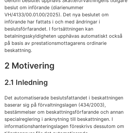
Genom beslutet upphävs Skatteförvaltningens tidigare
beslut om införande (diarienummer
VH/4133/00.01.00/2025). Det nya beslutet om
införande har fattats i och med ändringar i
beslutsförfarandet. I fortsättningen kan
betalningsskyldigheten upphävas automatiskt också
på basis av prestationsmottagarens ordinarie
beskattning.
2 Motivering
2.1 Inledning
Det automatiserade beslutsfattandet i beskattningen
baserar sig på förvaltningslagen (434/2003),
bestämmelser om beskattningsförfarande och annan
specialreglering i anknytning till beskattningen. I
informationshanteringslagen föreskrivs dessutom om