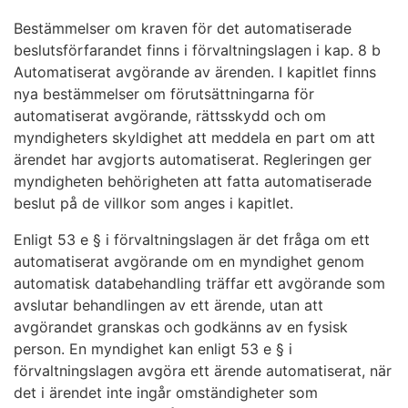
Bestämmelser om kraven för det automatiserade
beslutsförfarandet finns i förvaltningslagen i kap. 8 b
Automatiserat avgörande av ärenden. I kapitlet finns
nya bestämmelser om förutsättningarna för
automatiserat avgörande, rättsskydd och om
myndigheters skyldighet att meddela en part om att
ärendet har avgjorts automatiserat. Regleringen ger
myndigheten behörigheten att fatta automatiserade
beslut på de villkor som anges i kapitlet.
Enligt 53 e § i förvaltningslagen är det fråga om ett
automatiserat avgörande om en myndighet genom
automatisk databehandling träffar ett avgörande som
avslutar behandlingen av ett ärende, utan att
avgörandet granskas och godkänns av en fysisk
person. En myndighet kan enligt 53 e § i
förvaltningslagen avgöra ett ärende automatiserat, när
det i ärendet inte ingår omständigheter som