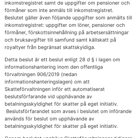
inkomstregistret samt de uppgifter om pensioner och
förmåner som inte anmäls till inkomstregistret.
Beslutet gäller även följande uppgifter som anmälts till
inkomstregistret: uppgifter om löner, pensioner och
förmåner, förskottsinnehållning på arbetsersättningar
och bruksavgifter till samfund samt källskatt på
royaltyer från begränsat skattskyldiga.
Detta beslut är ett beslut enligt 28 d § i lagen om
informationshantering inom den offentliga
förvaltningen 906/2019 (nedan
informationshanteringslagen) om att
Skatteförvaltningen inför ett automatiserat
beslutsförfarande vid upphävande av
betalningsskyldighet för skatter på eget initiativ.
Beslutsförfarandet som avses i beslutet om införande
används för beslut om upphävande av
betalningsskyldighet för skatter på eget initiativ.