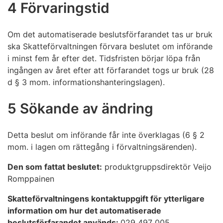
4 Förvaringstid
Om det automatiserade beslutsförfarandet tas ur bruk
ska Skatteförvaltningen förvara beslutet om införande
i minst fem år efter det. Tidsfristen börjar löpa från
ingången av året efter att förfarandet togs ur bruk (28
d § 3 mom. informationshanteringslagen).
5 Sökande av ändring
Detta beslut om införande får inte överklagas (6 § 2
mom. i lagen om rättegång i förvaltningsärenden).
Den som fattat beslutet:
produktgruppsdirektör Veijo
Romppainen
Skatteförvaltningens kontaktuppgift för ytterligare
information om hur det automatiserade
beslutsförfarandet används:
029 497 005