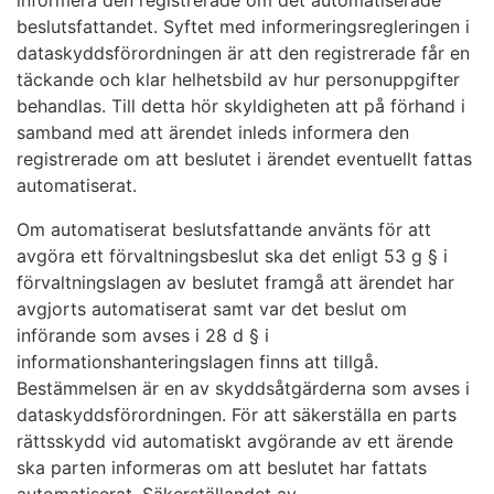
beslutsfattandet. Syftet med informeringsregleringen i
dataskyddsförordningen är att den registrerade får en
täckande och klar helhetsbild av hur personuppgifter
behandlas. Till detta hör skyldigheten att på förhand i
samband med att ärendet inleds informera den
registrerade om att beslutet i ärendet eventuellt fattas
automatiserat.
Om automatiserat beslutsfattande använts för att
avgöra ett förvaltningsbeslut ska det enligt 53 g § i
förvaltningslagen av beslutet framgå att ärendet har
avgjorts automatiserat samt var det beslut om
införande som avses i 28 d § i
informationshanteringslagen finns att tillgå.
Bestämmelsen är en av skyddsåtgärderna som avses i
dataskyddsförordningen. För att säkerställa en parts
rättsskydd vid automatiskt avgörande av ett ärende
ska parten informeras om att beslutet har fattats
automatiserat. Säkerställandet av