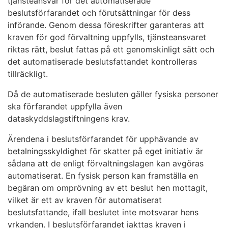
tjänsteansvar för det automatiserade
beslutsförfarandet och förutsättningar för dess
införande. Genom dessa föreskrifter garanteras att
kraven för god förvaltning uppfylls, tjänsteansvaret
riktas rätt, beslut fattas på ett genomskinligt sätt och
det automatiserade beslutsfattandet kontrolleras
tillräckligt.
Då de automatiserade besluten gäller fysiska personer
ska förfarandet uppfylla även
dataskyddslagstiftningens krav.
Ärendena i beslutsförfarandet för upphävande av
betalningsskyldighet för skatter på eget initiativ är
sådana att de enligt förvaltningslagen kan avgöras
automatiserat. En fysisk person kan framställa en
begäran om omprövning av ett beslut hen mottagit,
vilket är ett av kraven för automatiserat
beslutsfattande, ifall beslutet inte motsvarar hens
yrkanden. I beslutsförfarandet iakttas kraven i