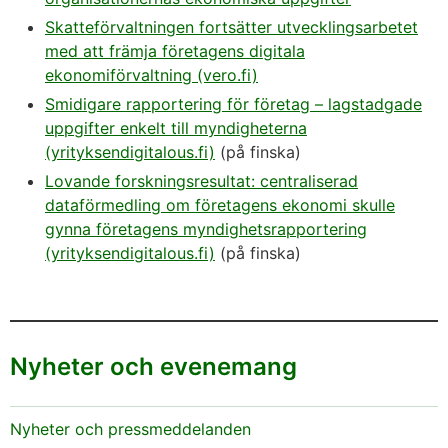
Skatteförvaltningen fortsätter utvecklingsarbetet
med att främja företagens digitala
ekonomiförvaltning (vero.fi)
Smidigare rapportering för företag – lagstadgade
uppgifter enkelt till myndigheterna
(yrityksendigitalous.fi)
(på finska)
Lovande forskningsresultat: centraliserad
dataförmedling om företagens ekonomi skulle
gynna företagens myndighetsrapportering
(yrityksendigitalous.fi)
(på finska)
Nyheter och evenemang
Nyheter och pressmeddelanden