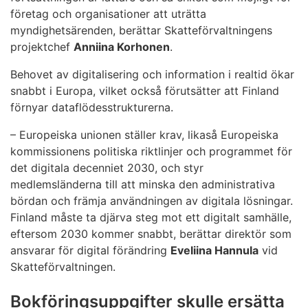
företag och organisationer att uträtta
myndighetsärenden, berättar Skatteförvaltningens
projektchef
Anniina Korhonen
.
Behovet av digitalisering och information i realtid ökar
snabbt i Europa, vilket också förutsätter att Finland
förnyar dataflödesstrukturerna.
– Europeiska unionen ställer krav, likaså Europeiska
kommissionens politiska riktlinjer och programmet för
det digitala decenniet 2030, och styr
medlemsländerna till att minska den administrativa
bördan och främja användningen av digitala lösningar.
Finland måste ta djärva steg mot ett digitalt samhälle,
eftersom 2030 kommer snabbt, berättar direktör som
ansvarar för digital förändring
Eveliina Hannula
vid
Skatteförvaltningen.
Bokföringsuppgifter skulle ersätta