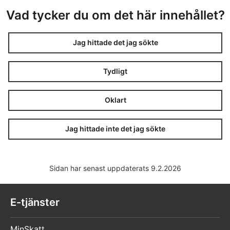
Vad tycker du om det här innehållet?
Jag hittade det jag sökte
Tydligt
Oklart
Jag hittade inte det jag sökte
Sidan har senast uppdaterats 9.2.2026
E-tjänster
MinSkatt