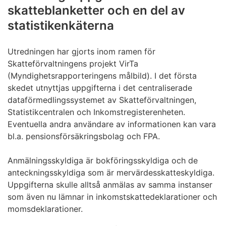
skatteblanketter och en del av
statistikenkäterna
Utredningen har gjorts inom ramen för
Skatteförvaltningens projekt VirTa
(Myndighetsrapporteringens målbild). I det första
skedet utnyttjas uppgifterna i det centraliserade
dataförmedlingssystemet av Skatteförvaltningen,
Statistikcentralen och Inkomstregisterenheten.
Eventuella andra användare av informationen kan vara
bl.a. pensionsförsäkringsbolag och FPA.
Anmälningsskyldiga är bokföringsskyldiga och de
anteckningsskyldiga som är mervärdesskatteskyldiga.
Uppgifterna skulle alltså anmälas av samma instanser
som även nu lämnar in inkomstskattedeklarationer och
momsdeklarationer.