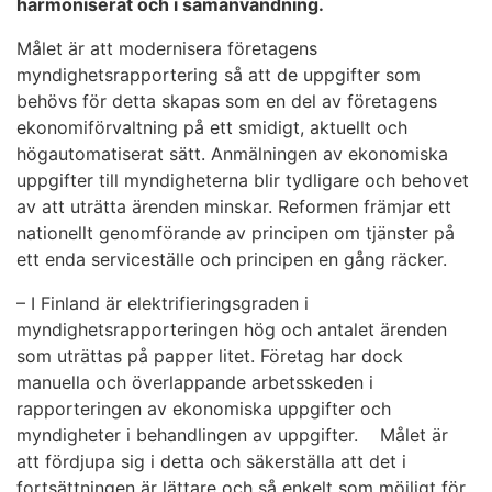
harmoniserat och i samanvändning.
Målet är att modernisera företagens
myndighetsrapportering så att de uppgifter som
behövs för detta skapas som en del av företagens
ekonomiförvaltning på ett smidigt, aktuellt och
högautomatiserat sätt. Anmälningen av ekonomiska
uppgifter till myndigheterna blir tydligare och behovet
av att uträtta ärenden minskar. Reformen främjar ett
nationellt genomförande av principen om tjänster på
ett enda serviceställe och principen en gång räcker.
– I Finland är elektrifieringsgraden i
myndighetsrapporteringen hög och antalet ärenden
som uträttas på papper litet. Företag har dock
manuella och överlappande arbetsskeden i
rapporteringen av ekonomiska uppgifter och
myndigheter i behandlingen av uppgifter. Målet är
att fördjupa sig i detta och säkerställa att det i
fortsättningen är lättare och så enkelt som möjligt för