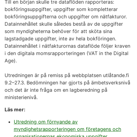
Till en början skulle tre dataflöden rapporteras:
bokföringsuppgifter, uppgifter som kompletterar
bokföringsuppgifterna och uppgifter om nätfakturor.
Datainnehållet skulle således bestå av de uppgifter
som myndigheterna behöver för att sköta sina
lagstadgade uppgifter, inte av hela bokföringen.
Datainnehållet i nätfakturornas dataflöde följer kraven
i den digitala momsrapporteringen (VAT in the Digital
Age).
Utredningen är på remiss på webbplatsen utlåtande.fi
9.2–27.3. Bedömningen har gjorts på ämbetsverksnivå
och det är inte fråga om en lagberedning på
ministerienivå.
Läs mer:
Utredning om förnyande av
myndighetsrapporteringen om företagens och
organisationernas ekonomiska uppgifter