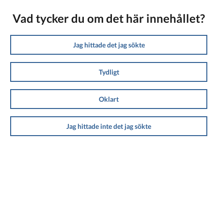
Vad tycker du om det här innehållet?
Jag hittade det jag sökte
Tydligt
Oklart
Jag hittade inte det jag sökte
Sidan har senast uppdaterats 2.9.2025