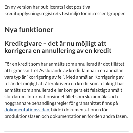
En ny version har publicerats i det positiva
kreditupplysningsregistrets testmiljö för intressentgrupper.
Nya funktioner
Kreditgivare – det är nu möjligt att
korrigera en annullering av en kredit
För en kredit som har anmälts som annullerad är det tillåtet
att i gränssnittet Avslutande av kredit lämna in en anmälan
vars typ är ”korrigering av fel”. Med anmälan Korrigering av
fel är det möjligt att återaktivera en kredit som felaktigt har
anmälts som annullerad eller korrigera ett felaktigt anmält
slutdatum. Informationsinnehållet som ska anmälas och
noggrannare behandlingsregler för gränssnittet finns på
dokumentationssidan
, både i dokumentationen för
produktionsfasen och dokumentationen för den andra fasen.