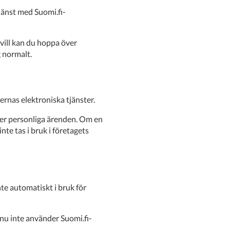
jänst med Suomi.fi-
vill kan du hoppa över
 normalt.
ernas elektroniska tjänster.
ler personliga ärenden. Om en
te tas i bruk i företagets
e automatiskt i bruk för
nu inte använder Suomi.fi-