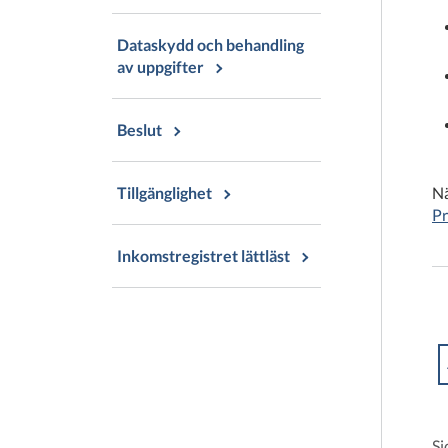
Dataskydd och behandling
av uppgifter
Beslut
Nä
Tillgänglighet
Pr
Inkomstregistret lättläst
Si