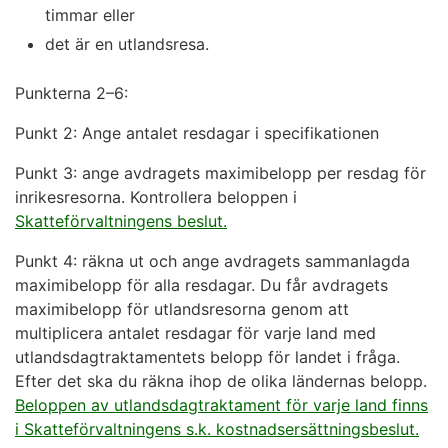
timmar eller
det är en utlandsresa.
Punkterna 2–6:
Punkt 2: Ange antalet resdagar i specifikationen
Punkt 3: ange avdragets maximibelopp per resdag för
inrikesresorna. Kontrollera beloppen i
Skatteförvaltningens beslut
.
Punkt 4: räkna ut och ange avdragets sammanlagda
maximibelopp för alla resdagar. Du får avdragets
maximibelopp för utlandsresorna genom att
multiplicera antalet resdagar för varje land med
utlandsdagtraktamentets belopp för landet i fråga.
Efter det ska du räkna ihop de olika ländernas belopp.
Beloppen av utlandsdagtraktament för varje land finns
i Skatteförvaltningens s.k. kostnadsersättningsbeslut.