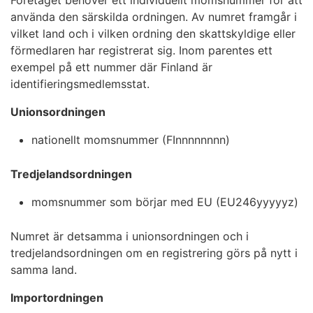
Företaget behöver ett individuellt momsnummer för att
använda den särskilda ordningen. Av numret framgår i
vilket land och i vilken ordning den skattskyldige eller
förmedlaren har registrerat sig. Inom parentes ett
exempel på ett nummer där Finland är
identifieringsmedlemsstat.
Unionsordningen
nationellt momsnummer (FInnnnnnnn)
Tredjelandsordningen
momsnummer som börjar med EU (EU246yyyyyz)
Numret är detsamma i unionsordningen och i
tredjelandsordningen om en registrering görs på nytt i
samma land.
Importordningen