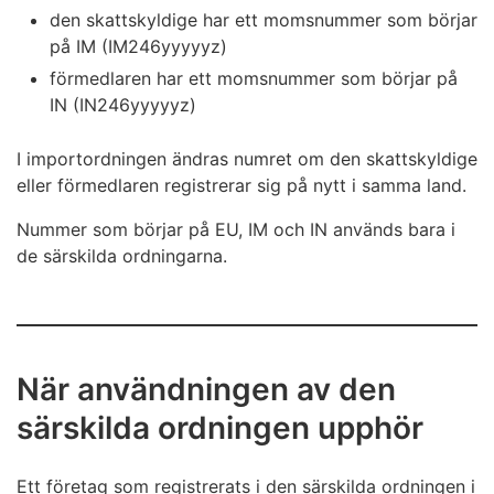
den skattskyldige har ett momsnummer som börjar
på IM (IM246yyyyyz)
förmedlaren har ett momsnummer som börjar på
IN (IN246yyyyyz)
I importordningen ändras numret om den skattskyldige
eller förmedlaren registrerar sig på nytt i samma land.
Nummer som börjar på EU, IM och IN används bara i
de särskilda ordningarna.
När användningen av den
särskilda ordningen upphör
Ett företag som registrerats i den särskilda ordningen i