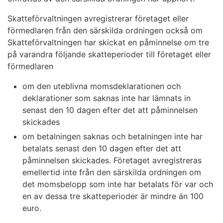
Skatteförvaltningen avregistrerar företaget eller
förmedlaren från den särskilda ordningen också om
Skatteförvaltningen har skickat en påminnelse om tre
på varandra följande skatteperioder till företaget eller
förmedlaren
om den uteblivna momsdeklarationen och
deklarationer som saknas inte har lämnats in
senast den 10 dagen efter det att påminnelsen
skickades
om betalningen saknas och betalningen inte har
betalats senast den 10 dagen efter det att
påminnelsen skickades. Företaget avregistreras
emellertid inte från den särskilda ordningen om
det momsbelopp som inte har betalats för var och
en av dessa tre skatteperioder är mindre än 100
euro.