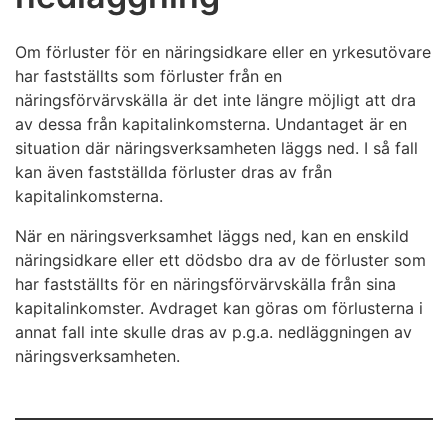
Om förluster för en näringsidkare eller en yrkesutövare
har fastställts som förluster från en
näringsförvärvskälla är det inte längre möjligt att dra
av dessa från kapitalinkomsterna. Undantaget är en
situation där näringsverksamheten läggs ned. I så fall
kan även fastställda förluster dras av från
kapitalinkomsterna.
När en näringsverksamhet läggs ned, kan en enskild
näringsidkare eller ett dödsbo dra av de förluster som
har fastställts för en näringsförvärvskälla från sina
kapitalinkomster. Avdraget kan göras om förlusterna i
annat fall inte skulle dras av p.g.a. nedläggningen av
näringsverksamheten.