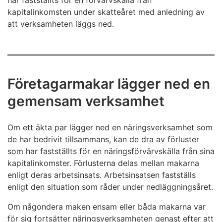
har fastställts för en förvärvskälla från
kapitalinkomsten under skatteåret med anledning av
att verksamheten läggs ned.
Företagarmakar lägger ned en
gemensam verksamhet
Om ett äkta par lägger ned en näringsverksamhet som
de har bedrivit tillsammans, kan de dra av förluster
som har fastställts för en näringsförvärvskälla från sina
kapitalinkomster. Förlusterna delas mellan makarna
enligt deras arbetsinsats. Arbetsinsatsen fastställs
enligt den situation som råder under nedläggningsåret.
Om någondera maken ensam eller båda makarna var
för sig fortsätter näringsverksamheten genast efter att