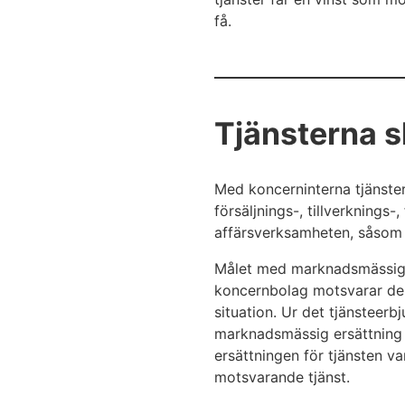
få.
Tjänsterna 
Med koncerninterna tjänster
försäljnings-, tillverknings
affärsverksamheten, såsom tj
Målet med marknadsmässig in
koncernbolag motsvarar de
situation. Ur det tjänsteer
marknadsmässig ersättning 
ersättningen för tjänsten v
motsvarande tjänst.