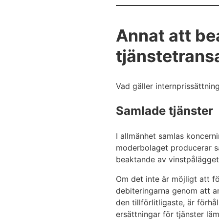
Annat att be
tjänstetrans
Vad gäller internprissättnin
Samlade tjänster
I allmänhet samlas koncerni
moderbolaget producerar sam
beaktande av vinstpålägget
Om det inte är möjligt att fö
debiteringarna genom att an
den tillförlitligaste, är fö
ersättningar för tjänster l