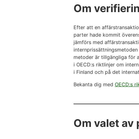
Om verifieri
Efter att en affärstransakti
parter hade kommit överens 
jämförs med affärstransakt
internprissättningsmetoden 
metoder är tillgängliga för 
i OECD:s riktlinjer om inter
i Finland och på det intern
Bekanta dig med
OECD:s rik
Om valet av 