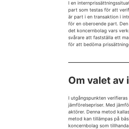
I en internprissättningssitua
part som testas för att ver
är part i en transaktion i 
för en oberoende part. Den 
det koncernbolag vars verk
svårare att fastställa ett m
för att bedöma prissättninge
Om valet av 
I utgångspunkten verifieras
jämförelsepriser. Med jämfö
aktörer. Denna metod kalla
metod kan tillämpas på bäst
koncernbolag som tillhandah