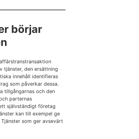
er börjar
en
affärstranstransaktion
 tjänster, den ersättning
iska innehåll identifieras
rdrag som påverkar dessa.
da tillgångarnas och den
 och parternas
t självständigt företag
nster kan till exempel ge
. Tjänster som ger avsevärt