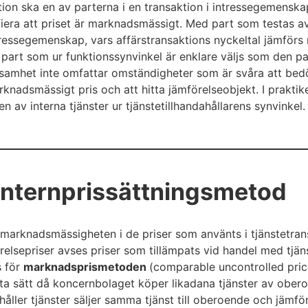
tion ska en av parterna i en transaktion i intressegemenskap i
ifiera att priset är marknadsmässigt. Med part som testas
intressegemenskap, vars affärstransaktions nyckeltal jämfö
part som ur funktionssynvinkel är enklare väljs som den par
samhet inte omfattar omständigheter som är svåra att be
arknadsmässigt pris och att hitta jämförelseobjekt. I prakti
n av interna tjänster ur tjänstetillhandahållarens synvinkel.
internprissättningsmetod
 marknadsmässigheten i de priser som använts i tjänstetran
relsepriser avses priser som tillämpats vid handel med tjä
s för
marknadsprismetoden
(comparable uncontrolled pri
a sätt då koncernbolaget köper likadana tjänster av obero
åller tjänster säljer samma tjänst till oberoende och jämfö