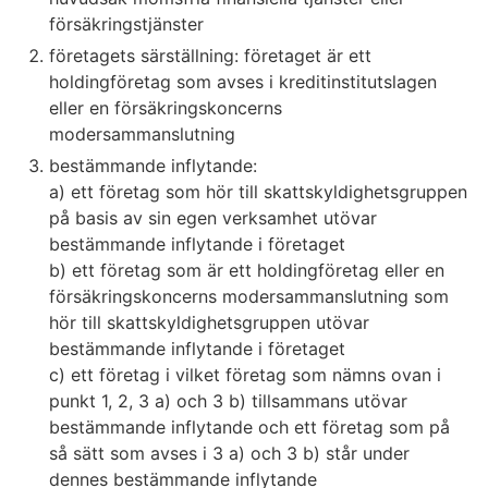
försäkringstjänster
företagets särställning: företaget är ett
holdingföretag som avses i kreditinstitutslagen
eller en försäkringskoncerns
modersammanslutning
bestämmande inflytande:
a) ett företag som hör till skattskyldighetsgruppen
på basis av sin egen verksamhet utövar
bestämmande inflytande i företaget
b) ett företag som är ett holdingföretag eller en
försäkringskoncerns modersammanslutning som
hör till skattskyldighetsgruppen utövar
bestämmande inflytande i företaget
c) ett företag i vilket företag som nämns ovan i
punkt 1, 2, 3 a) och 3 b) tillsammans utövar
bestämmande inflytande och ett företag som på
så sätt som avses i 3 a) och 3 b) står under
dennes bestämmande inflytande