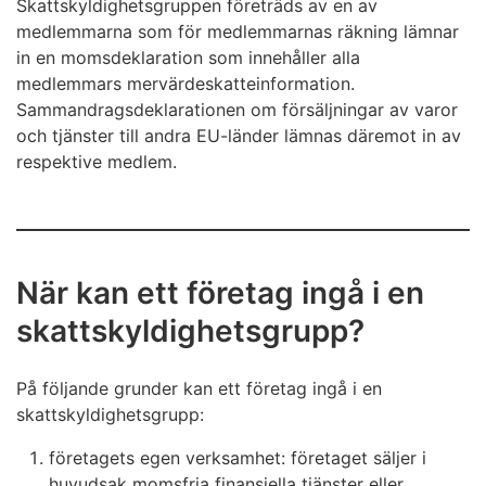
Skattskyldighetsgruppen företräds av en av
medlemmarna som för medlemmarnas räkning lämnar
in en momsdeklaration som innehåller alla
medlemmars mervärdeskatteinformation.
Sammandragsdeklarationen om försäljningar av varor
och tjänster till andra EU-länder lämnas däremot in av
respektive medlem.
När kan ett företag ingå i en
skattskyldighetsgrupp?
På följande grunder kan ett företag ingå i en
skattskyldighetsgrupp:
företagets egen verksamhet: företaget säljer i
huvudsak momsfria finansiella tjänster eller