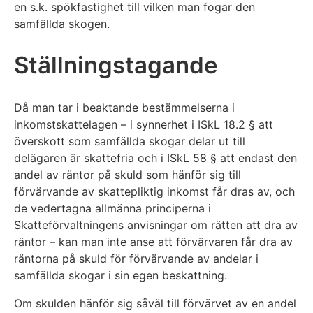
en s.k. spökfastighet till vilken man fogar den
samfällda skogen.
Ställningstagande
Då man tar i beaktande bestämmelserna i
inkomstskattelagen – i synnerhet i ISkL 18.2 § att
överskott som samfällda skogar delar ut till
delägaren är skattefria och i ISkL 58 § att endast den
andel av räntor på skuld som hänför sig till
förvärvande av skattepliktig inkomst får dras av, och
de vedertagna allmänna principerna i
Skatteförvaltningens anvisningar om rätten att dra av
räntor – kan man inte anse att förvärvaren får dra av
räntorna på skuld för förvärvande av andelar i
samfällda skogar i sin egen beskattning.
Om skulden hänför sig såväl till förvärvet av en andel