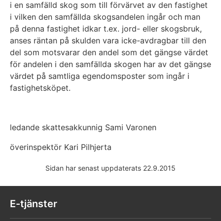
i en samfälld skog som till förvärvet av den fastighet
i vilken den samfällda skogsandelen ingår och man
på denna fastighet idkar t.ex. jord- eller skogsbruk,
anses räntan på skulden vara icke-avdragbar till den
del som motsvarar den andel som det gängse värdet
för andelen i den samfällda skogen har av det gängse
värdet på samtliga egendomsposter som ingår i
fastighetsköpet.
ledande skattesakkunnig Sami Varonen
överinspektör Kari Pilhjerta
Sidan har senast uppdaterats 22.9.2015
E-tjänster